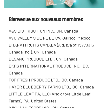
Bienvenue aux nouveaux membres
A&S DISTRIBUTION INC., ON, Canada
AVO VALLEY S DE RL DE CV, Jalisco, Mexico
BHARATFRUITS CANADA (A d/b/a of 15779316
Canada Inc.), ON, Canada
DESANO PRODUCE LTD., ON, Canada
EKRS INTERNATIONAL PRODUCE INC., BC,
Canada
FGF FRESH PRODUCE LTD., BC, Canada
HAYER BLUEBERRY FARMS LTD., BC, Canada
LITTLE LEAF PA, LLC (Also d/b/a Little Leaf
Farms), PA, United States
MIKHWAN FOODS INC., ON, Canada