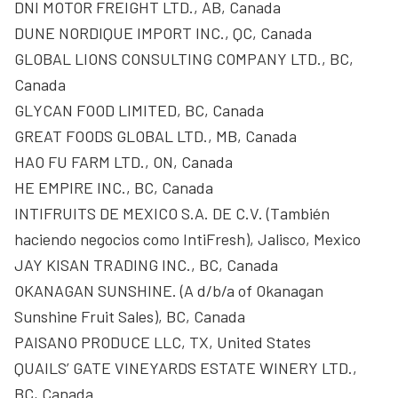
DNI MOTOR FREIGHT LTD., AB, Canada
DUNE NORDIQUE IMPORT INC., QC, Canada
GLOBAL LIONS CONSULTING COMPANY LTD., BC,
Canada
GLYCAN FOOD LIMITED, BC, Canada
GREAT FOODS GLOBAL LTD., MB, Canada
HAO FU FARM LTD., ON, Canada
HE EMPIRE INC., BC, Canada
INTIFRUITS DE MEXICO S.A. DE C.V. (También
haciendo negocios como IntiFresh), Jalisco, Mexico
JAY KISAN TRADING INC., BC, Canada
OKANAGAN SUNSHINE. (A d/b/a of Okanagan
Sunshine Fruit Sales), BC, Canada
PAISANO PRODUCE LLC, TX, United States
QUAILS’ GATE VINEYARDS ESTATE WINERY LTD.,
BC, Canada