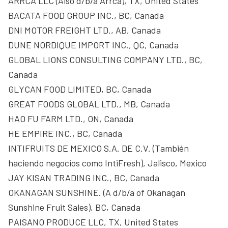
ARRCA LLC (Also d/b/a Arrca), TX, United States
BACATA FOOD GROUP INC., BC, Canada
DNI MOTOR FREIGHT LTD., AB, Canada
DUNE NORDIQUE IMPORT INC., QC, Canada
GLOBAL LIONS CONSULTING COMPANY LTD., BC,
Canada
GLYCAN FOOD LIMITED, BC, Canada
GREAT FOODS GLOBAL LTD., MB, Canada
HAO FU FARM LTD., ON, Canada
HE EMPIRE INC., BC, Canada
INTIFRUITS DE MEXICO S.A. DE C.V. (También
haciendo negocios como IntiFresh), Jalisco, Mexico
JAY KISAN TRADING INC., BC, Canada
OKANAGAN SUNSHINE. (A d/b/a of Okanagan
Sunshine Fruit Sales), BC, Canada
PAISANO PRODUCE LLC, TX, United States