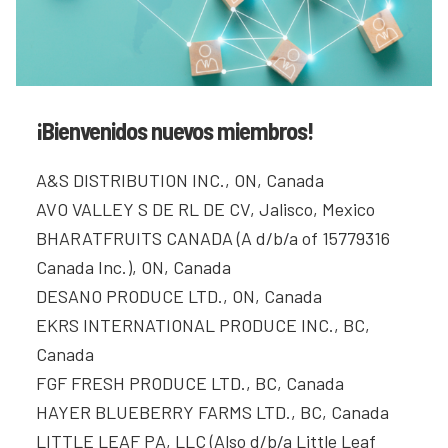
¡Bienvenidos nuevos miembros!
A&S DISTRIBUTION INC., ON, Canada
AVO VALLEY S DE RL DE CV, Jalisco, Mexico
BHARATFRUITS CANADA (A d/b/a of 15779316
Canada Inc.), ON, Canada
DESANO PRODUCE LTD., ON, Canada
EKRS INTERNATIONAL PRODUCE INC., BC,
Canada
FGF FRESH PRODUCE LTD., BC, Canada
HAYER BLUEBERRY FARMS LTD., BC, Canada
LITTLE LEAF PA, LLC (Also d/b/a Little Leaf