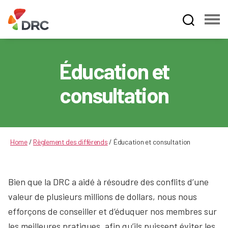
Fruit
and
Vegetable
Éducation et
Dispute
Resolution
consultation
Corporation
Home
/
Règlement des différends
/
Éducation et consultation
Bien que la DRC a aidé à résoudre des conflits d’une
valeur de plusieurs millions de dollars, nous nous
efforçons de conseiller et d’éduquer nos membres sur
les meilleures pratiques, afin qu’ils puissent éviter les