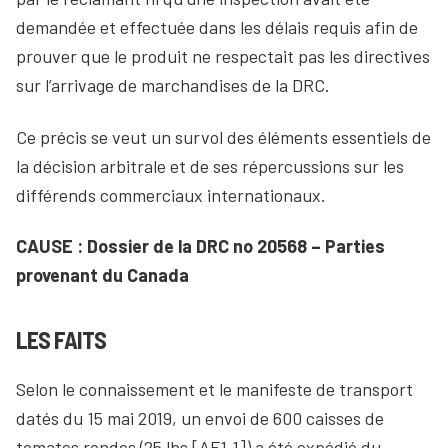
demandée et effectuée dans les délais requis afin de
prouver que le produit ne respectait pas les directives
sur l’arrivage de marchandises de la DRC.
Ce précis se veut un survol des éléments essentiels de
la décision arbitrale et de ses répercussions sur les
différends commerciaux internationaux.
CAUSE : Dossier de la DRC no 20568 – Parties
provenant du Canada
LES FAITS
Selon le connaissement et le manifeste de transport
datés du 15 mai 2019, un envoi de 600 caisses de
tomates rondes (25 lbs [AF1.1]) a été expédié du