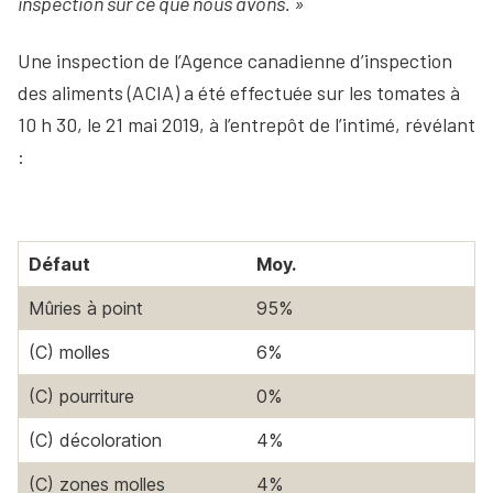
inspection sur ce que nous avons. »
Une inspection de l’Agence canadienne d’inspection
des aliments (ACIA) a été effectuée sur les tomates à
10 h 30, le 21 mai 2019, à l’entrepôt de l’intimé, révélant
:
Défaut
Moy.
Mûries à point
95%
(C) molles
6%
(C) pourriture
0%
(C) décoloration
4%
(C) zones molles
4%