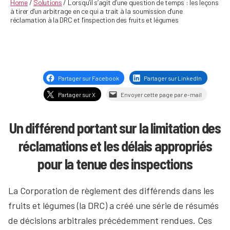
Home
/
Solutions
/
Lorsqu’il s’agit d’une question de temps : les leçons
à tirer d’un arbitrage en ce qui a trait à la soumission d’une
réclamation à la DRC et l’inspection des fruits et légumes
Partager sur Facebook
Partager sur LinkedIn
Partager sur X
Envoyer cette page par e-mail
Un différend portant sur la limitation des
réclamations et les délais appropriés
pour la tenue des inspections
La Corporation de règlement des différends dans les
fruits et légumes (la DRC) a créé une série de résumés
de décisions arbitrales précédemment rendues. Ces