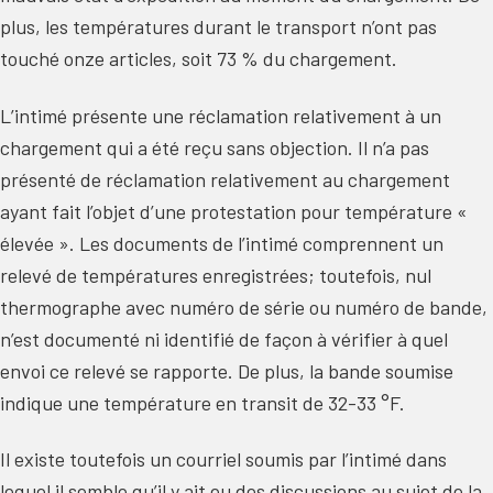
plus, les températures durant le transport n’ont pas
touché onze articles, soit 73 % du chargement.
L’intimé présente une réclamation relativement à un
chargement qui a été reçu sans objection. Il n’a pas
présenté de réclamation relativement au chargement
ayant fait l’objet d’une protestation pour température «
élevée ». Les documents de l’intimé comprennent un
relevé de températures enregistrées; toutefois, nul
thermographe avec numéro de série ou numéro de bande,
n’est documenté ni identifié de façon à vérifier à quel
envoi ce relevé se rapporte. De plus, la bande soumise
indique une température en transit de 32-33 °F.
Il existe toutefois un courriel soumis par l’intimé dans
lequel il semble qu’il y ait eu des discussions au sujet de la