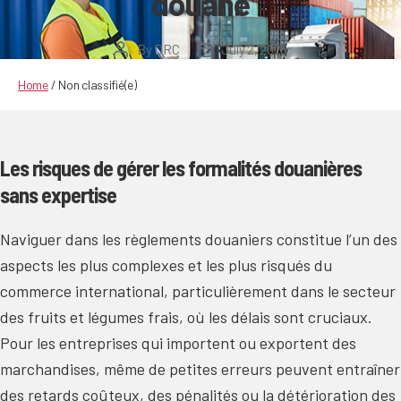
douane
By
DRC
July 2, 2026
Post
Post
author
date
Home
/
Non classifié(e)
Les risques de gérer les formalités douanières
sans expertise
Naviguer dans les règlements douaniers constitue l’un des
aspects les plus complexes et les plus risqués du
commerce international, particulièrement dans le secteur
des fruits et légumes frais, où les délais sont cruciaux.
Pour les entreprises qui importent ou exportent des
marchandises, même de petites erreurs peuvent entraîner
des retards coûteux, des pénalités ou la détérioration des