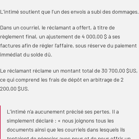
L’intimé soutient que l’un des envois a subi des dommages.
Dans un courriel, le réclamant a offert, à titre de
règlement final, un ajustement de 4 000,00 $ à ses
factures afin de régler l’affaire, sous réserve du paiement
immédiat du solde dû.
Le réclamant réclame un montant total de 30 700,00 $US,
ce qui comprend les frais de dépôt en arbitrage de 2
200,00 $US.
L’intimé n’a aucunement précisé ses pertes. Il a
simplement déclaré : « nous joignons tous les
documents ainsi que les courriels dans lesquels ils
tentaient de négocier avec nous et de nous offrir un