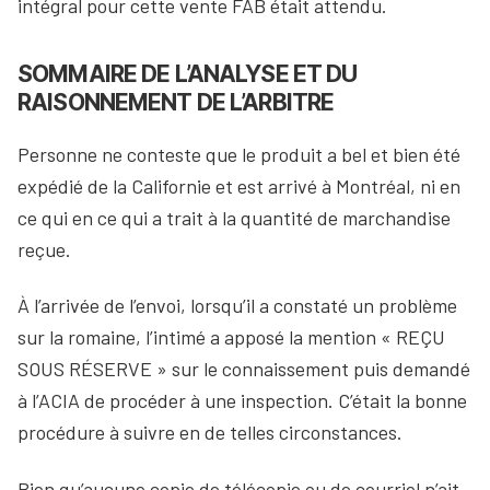
intégral pour cette vente FAB était attendu.
SOMMAIRE DE L’ANALYSE ET DU
RAISONNEMENT DE L’ARBITRE
Personne ne conteste que le produit a bel et bien été
expédié de la Californie et est arrivé à Montréal, ni en
ce qui en ce qui a trait à la quantité de marchandise
reçue.
À l’arrivée de l’envoi, lorsqu’il a constaté un problème
sur la romaine, l’intimé a apposé la mention « REÇU
SOUS RÉSERVE » sur le connaissement puis demandé
à l’ACIA de procéder à une inspection. C’était la bonne
procédure à suivre en de telles circonstances.
Bien qu’aucune copie de télécopie ou de courriel n’ait