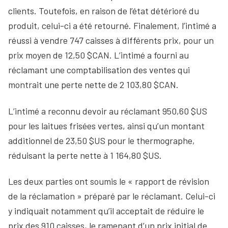
clients. Toutefois, en raison de l’état détérioré du
produit, celui-ci a été retourné. Finalement, l’intimé a
réussi à vendre 747 caisses à différents prix, pour un
prix moyen de 12,50 $CAN. L’intimé a fourni au
réclamant une comptabilisation des ventes qui
montrait une perte nette de 2 103,80 $CAN.
L’intimé a reconnu devoir au réclamant 950,60 $US
pour les laitues frisées vertes, ainsi qu’un montant
additionnel de 23,50 $US pour le thermographe,
réduisant la perte nette à 1 164,80 $US.
Les deux parties ont soumis le « rapport de révision
de la réclamation » préparé par le réclamant. Celui-ci
y indiquait notamment qu’il acceptait de réduire le
prix des 910 caisses, le ramenant d’un prix initial de