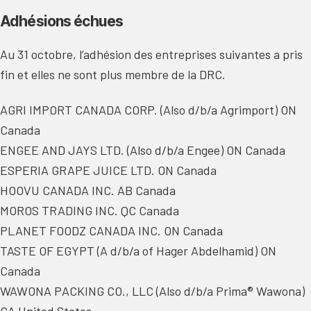
Adhésions échues
Au 31 octobre, l’adhésion des entreprises suivantes a pris
fin et elles ne sont plus membre de la DRC.
AGRI IMPORT CANADA CORP. (Also d/b/a Agrimport) ON
Canada
ENGEE AND JAYS LTD. (Also d/b/a Engee) ON Canada
ESPERIA GRAPE JUICE LTD. ON Canada
HOOVU CANADA INC. AB Canada
MOROS TRADING INC. QC Canada
PLANET FOODZ CANADA INC. ON Canada
TASTE OF EGYPT (A d/b/a of Hager Abdelhamid) ON
Canada
WAWONA PACKING CO., LLC (Also d/b/a Prima® Wawona)