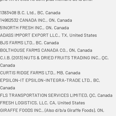
1383408 B.C. Ltd., BC, Canada
14962532 CANADA INC., ON, Canada
51NORTH FRESH INC., ON, Canada
ADASS IMPORT EXPORT LLC., TX, United States
BJS FARMS LTD., BC, Canada
BOLTHOUSE FARMS CANADA CO., ON, Canada
C.I.B. (2013) NUTS & DRIED FRUITS TRADING INC., QC,
Canada
CURTIS RIDGE FARMS LTD., MB, Canada
EPSILON-IT EPSILON-INTEGRA-TRADE LTD., BC,
Canada
FLS TRANSPORTATION SERVICES LIMITED, QC, Canada
FRESH LOGISTICS, LLC, CA, United States
GIRAFFE FOODS INC., (Also d/b/a Giraffe Foods), ON,