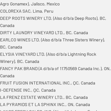
Agro Gonamex), Jalisco, Mexico
COLOREXA SAC, Lima, Peru
DEEP ROOTS WINERY LTD. (Also d/b/a Deep Roots), BC,
Canada
DIRTY LAUNDRY VINEYARD LTD., BC, Canada
EARLCO WINES LTD. (Also d/b/a Three Sisters Winery),
BC, Canada
ELYSIA VINEYARD LTD. (Also d/b/a Lightning Rock
Winery), BC, Canada
FANCY PAK BRAND (A d/b/a of 11750569 Canada Inc.), ON,
Canada
FRUIT FUSION INTERNATIONAL INC., QC, Canada
I-DEFENSE INC., QC, Canada
LA FRENZ ESTATE WINERY LTD., BC, Canada
LA PYRAMIDS ET LA SPHINX INC., ON, Canada