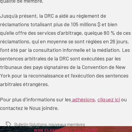
qualité de membre.
Jusqu’à présent, la DRC a aidé au règlement de
réclamations totalisant plus de 105 millions $ et bien
qu’elle offre des services d’arbitrage, quelque 80 % de ces
réclamations, qui en moyenne se sont réglées en 26 jours,
l’ont été par la consultation informelle et la médiation. Les
sentences arbitrales de la DRC sont exécutées par les
tribunaux des pays signataires de la Convention de New
York pour la reconnaissance et l’exécution des sentences
arbitrales étrangères.
Pour plus d’informations sur les
adhésions
,
cliquez ici
ou
contactez le Nous joindre.
Bulletin Solutions
,
nouveaux membres
Tags
Categories
NON CLASSIFIÉ(E)
SOLUTIONS