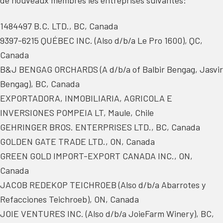
de nouveaux membres les entreprises suivantes:
1484497 B.C. LTD., BC, Canada
9397-6215 QUÉBEC INC. (Also d/b/a Le Pro 1600), QC,
Canada
B&J BENGAG ORCHARDS (A d/b/a of Balbir Bengag, Jasvir
Bengag), BC, Canada
EXPORTADORA, INMOBILIARIA, AGRICOLA E
INVERSIONES POMPEIA LT, Maule, Chile
GEHRINGER BROS. ENTERPRISES LTD., BC, Canada
GOLDEN GATE TRADE LTD., ON, Canada
GREEN GOLD IMPORT-EXPORT CANADA INC., ON,
Canada
JACOB REDEKOP TEICHROEB (Also d/b/a Abarrotes y
Refacciones Teichroeb), ON, Canada
JOIE VENTURES INC. (Also d/b/a JoieFarm Winery), BC,