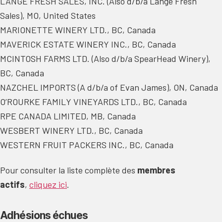
LANGE FRESH SALES, INC. (Also d/b/a Lange Fresh
Sales), MO, United States
MARIONETTE WINERY LTD., BC, Canada
MAVERICK ESTATE WINERY INC., BC, Canada
MCINTOSH FARMS LTD. (Also d/b/a SpearHead Winery),
BC, Canada
NAZCHEL IMPORTS (A d/b/a of Evan James), ON, Canada
O’ROURKE FAMILY VINEYARDS LTD., BC, Canada
RPE CANADA LIMITED, MB, Canada
WESBERT WINERY LTD., BC, Canada
WESTERN FRUIT PACKERS INC., BC, Canada
Pour consulter la liste complète des
membres
actifs
,
cliquez ici
.
Adhésions échues