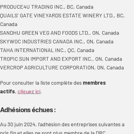
PRODUCE4U TRADING INC., BC, Canada
QUAILS’ GATE VINEYARDS ESTATE WINERY LTD., BC,
Canada
SANDHU GREEN VEG AND FOODS LTD., ON, Canada
SKYWOC INDUSTRIES CANADA INC., ON, Canada
TAHA INTERNATIONAL INC., QC, Canada
TROPIC SUN IMPORT AND EXPORT INC., ON, Canada
VERCROP AGRICULTURE CORPORATION, ON, Canada
Pour consulter la liste complète des
membres
actifs
,
cliquez ici
.
Adhésions échues :
Au 30 juin 2024, l’adhésion des entreprises suivantes a
pris fin et elles ne sont plus membre de la DRC.