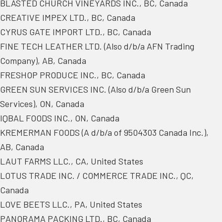
BLASTED CHURCH VINEYARDS INC., BC, Canada
CREATIVE IMPEX LTD., BC, Canada
CYRUS GATE IMPORT LTD., BC, Canada
FINE TECH LEATHER LTD. (Also d/b/a AFN Trading
Company), AB, Canada
FRESHOP PRODUCE INC., BC, Canada
GREEN SUN SERVICES INC. (Also d/b/a Green Sun
Services), ON, Canada
IQBAL FOODS INC., ON, Canada
KREMERMAN FOODS (A d/b/a of 9504303 Canada Inc.),
AB, Canada
LAUT FARMS LLC., CA, United States
LOTUS TRADE INC. / COMMERCE TRADE INC., QC,
Canada
LOVE BEETS LLC., PA, United States
PANORAMA PACKING LTD., BC, Canada