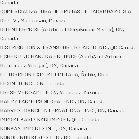
Canada
COMERCIALIZADORA DE FRUTAS DE TACAMBARO, S.A.
DE C.V., Michoacan, Mexico
DD ENTERPRISE (A d/b/a of Deepkumar Mistry), ON,
Canada
DISTRIBUTION & TRANSPORT RICARDO INC., QC Canada
ECHERI UJCHAKURA PRODUCE (A d/b/a of Arturo
Hernandez Villegas), ON, Canada
EL TORREON EXPORT LIMITADA, Ñuble, Chile
FEXINCO INC., ON, Canada
FRESH VER SAPI DE CV, Veracruz, Mexico
HAPPY FARMERS GLOBAL INC., ON, Canada
HARVESTDANCE INTERNATIONAL INC., ON, Canada
IMPORT KARI / KARI IMPORT, QC, Canada
KONKAN IMPORTS INC., ON, Canada
KONOL INDUSTRIES LTD., BC, Canada