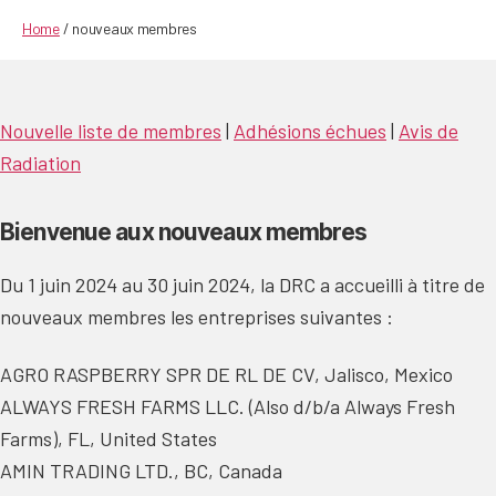
author
date
Home
/
nouveaux membres
Nouvelle liste de membres
|
Adhésions échues
|
Avis de
Radiation
Bienvenue aux nouveaux membres
Du 1 juin 2024 au 30 juin 2024, la DRC a accueilli à titre de
nouveaux membres les entreprises suivantes :
AGRO RASPBERRY SPR DE RL DE CV, Jalisco, Mexico
ALWAYS FRESH FARMS LLC. (Also d/b/a Always Fresh
Farms), FL, United States
AMIN TRADING LTD., BC, Canada