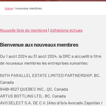
author
date
Home
/
nouveaux membres
Nouvelle liste de membres
|
Adhésions échues
Bienvenue aux nouveaux membres
Du 1 août 2024 au 31 août 2024, la DRC a accueilli à titre
de nouveaux membres les entreprises suivantes:
50TH PARALLEL ESTATE LIMITED PARTNERSHIP, BC,
Canada
9499-6527 QUEBEC INC., QC, Canada
ARTUS BOTTLING LTD., BC, Canada
AVO SELECT S.A. DE C.V. (Also d/b/a Avocado Zapotlan /