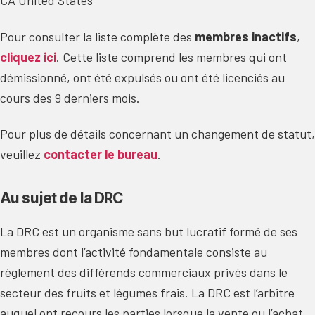
CA United States
Pour consulter la liste complète des
membres inactifs
,
cliquez ici
. Cette liste comprend les membres qui ont
démissionné, ont été expulsés ou ont été licenciés au
cours des 9 derniers mois.
Pour plus de détails concernant un changement de statut,
veuillez
contacter le bureau
.
Au sujet de la DRC
La DRC est un organisme sans but lucratif formé de ses
membres dont l’activité fondamentale consiste au
règlement des différends commerciaux privés dans le
secteur des fruits et légumes frais. La DRC est l’arbitre
auquel ont recours les parties lorsque la vente ou l’achat