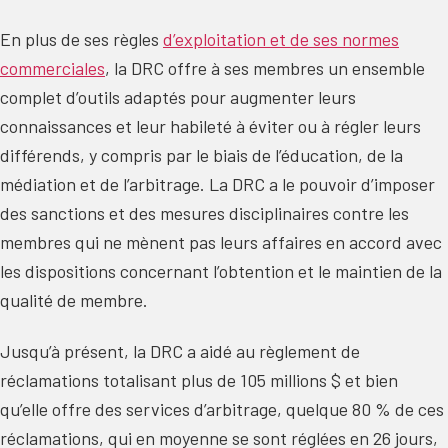
En plus de ses règles
d’exploitation et de ses normes
commerciales
, la DRC offre à ses membres un ensemble
complet d’outils adaptés pour augmenter leurs
connaissances et leur habileté à éviter ou à régler leurs
différends, y compris par le biais de l’éducation, de la
médiation et de l’arbitrage. La DRC a le pouvoir d’imposer
des sanctions et des mesures disciplinaires contre les
membres qui ne mènent pas leurs affaires en accord avec
les dispositions concernant l’obtention et le maintien de la
qualité de membre.
Jusqu’à présent, la DRC a aidé au règlement de
réclamations totalisant plus de 105 millions $ et bien
qu’elle offre des services d’arbitrage, quelque 80 % de ces
réclamations, qui en moyenne se sont réglées en 26 jours,