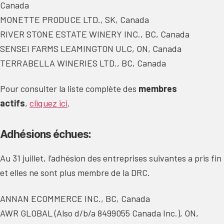
Canada
MONETTE PRODUCE LTD., SK, Canada
RIVER STONE ESTATE WINERY INC., BC, Canada
SENSEI FARMS LEAMINGTON ULC, ON, Canada
TERRABELLA WINERIES LTD., BC, Canada
Pour consulter la liste complète des
membres
actifs
,
cliquez ici
.
Adhésions échues:
Au 31 juillet, l’adhésion des entreprises suivantes a pris fin
et elles ne sont plus membre de la DRC.
ANNAN ECOMMERCE INC., BC, Canada
AWR GLOBAL (Also d/b/a 8499055 Canada Inc.), ON,