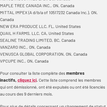
MAPLE TREE CANADA INC., ON, Canada
MITTAL IMPEX (A d/b/a of 10517232 Canada Inc.), ON,
Canada
NEW ERA PRODUCE LLC, FL, United States
QUAIL H FARMS, LLC, CA, United States
SEALINE TRADING LIMITED, BC, Canada
VANZARO INC., ON, Canada
VENUSCA GLOBAL CORPORATION, ON, Canada
VPCUPE INC., ON, Canada
Pour consulter la liste complète des
membres
inactifs,
cliq
uez ici
.
Cette liste comprend les membres
qui ont démissionné, ont été expulsés ou ont été licenciés
au cours des 9 derniers mois.
Pour plus de détails concernant un changement de statut,