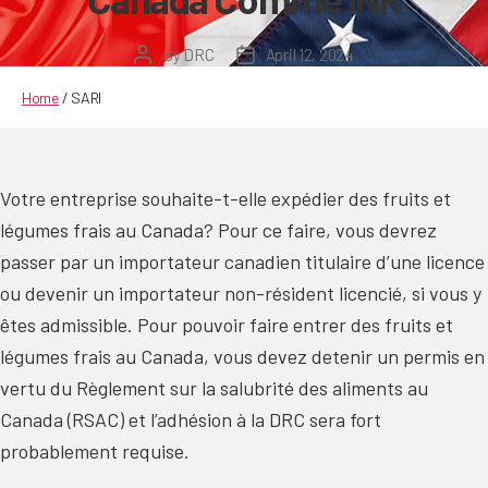
By
DRC
April 12, 2024
Post
Post
author
date
Home
/
SARI
Votre entreprise souhaite-t-elle expédier des fruits et
légumes frais au Canada? Pour ce faire, vous devrez
passer par un importateur canadien titulaire d’une licence
ou devenir un importateur non-résident licencié, si vous y
êtes admissible. Pour pouvoir faire entrer des fruits et
légumes frais au Canada, vous devez detenir un permis en
vertu du Règlement sur la salubrité des aliments au
Canada (RSAC) et l’adhésion à la DRC sera fort
probablement requise.