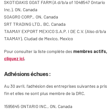
SKOTIDAKIS GOAT FARM (A d/b/a of 1048547 Ontario
Inc.), ON, Canada
SOAGRO CORP., ON, Canada
SRT TRADING LTD., BC, Canada
TAAMAY EXPORT MEXICO S.A.P. I DE C.V. (Also d/b/a
TAAMAY), Ciudad de Mexico, Mexico
Pour consulter la liste complète des
membres actifs,
cliquez ici
.
Adhésions échues :
Au 30 avril, l’adhésion des entreprises suivantes a pris
fin et elles ne sont plus membre de la DRC.
1595645 ONTARIO INC., ON, Canada