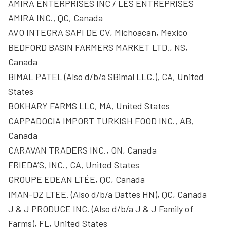
AMIRA ENTERPRISES INC / LES ENTREPRISES
AMIRA INC., QC, Canada
AVO INTEGRA SAPI DE CV, Michoacan, Mexico
BEDFORD BASIN FARMERS MARKET LTD., NS,
Canada
BIMAL PATEL (Also d/b/a SBimal LLC.), CA, United
States
BOKHARY FARMS LLC, MA, United States
CAPPADOCIA IMPORT TURKISH FOOD INC., AB,
Canada
CARAVAN TRADERS INC., ON, Canada
FRIEDA’S, INC., CA, United States
GROUPE EDEAN LTÉE, QC, Canada
IMAN-DZ LTEE. (Also d/b/a Dattes HN), QC, Canada
J & J PRODUCE INC. (Also d/b/a J & J Family of
Farms), FL, United States