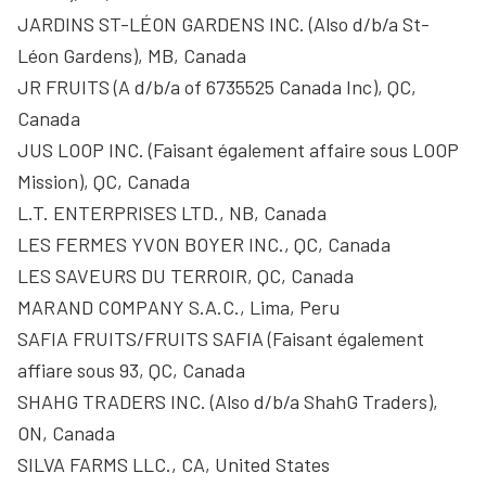
JARDINS ST-LÉON GARDENS INC. (Also d/b/a St-
Léon Gardens), MB, Canada
JR FRUITS (A d/b/a of 6735525 Canada Inc), QC,
Canada
JUS LOOP INC. (Faisant également affaire sous LOOP
Mission), QC, Canada
L.T. ENTERPRISES LTD., NB, Canada
LES FERMES YVON BOYER INC., QC, Canada
LES SAVEURS DU TERROIR, QC, Canada
MARAND COMPANY S.A.C., Lima, Peru
SAFIA FRUITS/FRUITS SAFIA (Faisant également
affiare sous 93, QC, Canada
SHAHG TRADERS INC. (Also d/b/a ShahG Traders),
ON, Canada
SILVA FARMS LLC., CA, United States