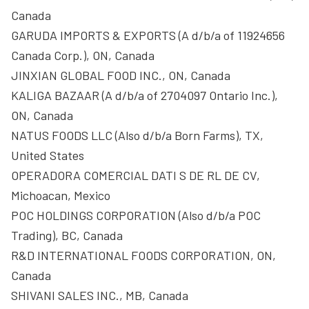
Canada
GARUDA IMPORTS & EXPORTS (A d/b/a of 11924656
Canada Corp.), ON, Canada
JINXIAN GLOBAL FOOD INC., ON, Canada
KALIGA BAZAAR (A d/b/a of 2704097 Ontario Inc.),
ON, Canada
NATUS FOODS LLC (Also d/b/a Born Farms), TX,
United States
OPERADORA COMERCIAL DATI S DE RL DE CV,
Michoacan, Mexico
POC HOLDINGS CORPORATION (Also d/b/a POC
Trading), BC, Canada
R&D INTERNATIONAL FOODS CORPORATION, ON,
Canada
SHIVANI SALES INC., MB, Canada