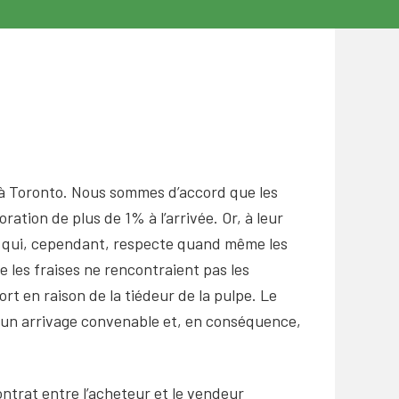
é à Toronto. Nous sommes d’accord que les
ation de plus de 1% à l’arrivée. Or, à leur
 ce qui, cependant, respecte quand même les
 les fraises ne rencontraient pas les
port en raison de la tiédeur de la pulpe. Le
t un arrivage convenable et, en conséquence,
ontrat entre l’acheteur et le vendeur