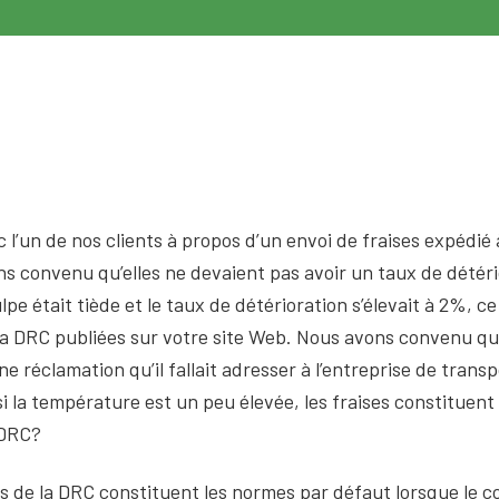
 l’un de nos clients à propos d’un envoi de fraises expédi
 convenu qu’elles ne devaient pas avoir un taux de détérior
ulpe était tiède et le taux de détérioration s’élevait à 2%,
 la DRC publiées sur votre site Web. Nous avons convenu que
une réclamation qu’il fallait adresser à l’entreprise de trans
i la température est un peu élevée, les fraises constituen
 DRC?
ts de la DRC constituent les normes par défaut lorsque le c