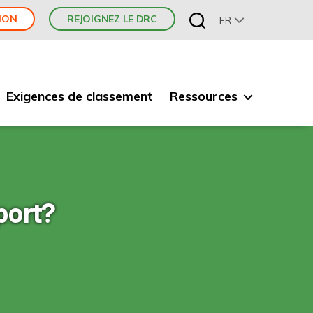
ION
REJOIGNEZ LE DRC
FR
Exigences de classement
Ressources
port?