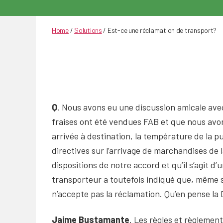
Home
/
Solutions
/
Est-ce une réclamation de transport?
Q
. Nous avons eu une discussion amicale avec
fraises ont été vendues FAB et que nous avons
arrivée à destination, la température de la p
directives sur l’arrivage de marchandises de
dispositions de notre accord et qu’il s’agit d’
transporteur a toutefois indiqué que, même s
n’accepte pas la réclamation. Qu’en pense la
Jaime Bustamante
. Les règles et règlemen