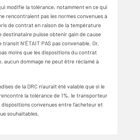
 qui modifie la tolérance, notamment en ce qui
es ne rencontraient pas les normes convenues à
u bris de contrat en raison de la température
e destinataire puisse obtenir gain de cause
ce transit N’ÉTAIT PAS pas convenable. Or,
 pas moins que les dispositions du contrat
ause, aucun dommage ne peut être réclamé à
dises de la DRC n’aurait été valable que si le
 rencontré la tolérance de 1%, le transporteur
s dispositions convenues entre l’acheteur et
que souhaitables.