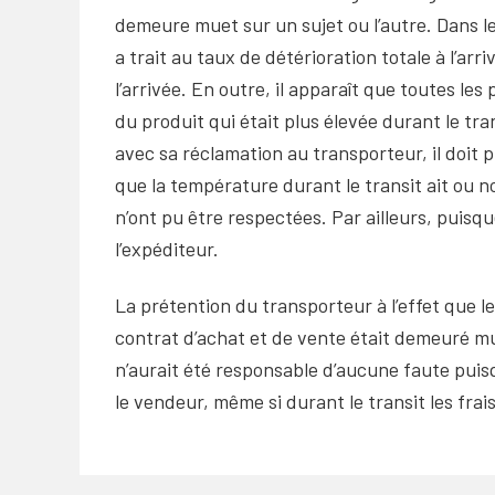
demeure muet sur un sujet ou l’autre. Dans le 
a trait au taux de détérioration totale à l’a
l’arrivée. En outre, il apparaît que toutes le
du produit qui était plus élevée durant le tr
avec sa réclamation au transporteur, il doit
que la température durant le transit ait ou n
n’ont pu être respectées. Par ailleurs, puis
l’expéditeur.
La prétention du transporteur à l’effet que le
contrat d’achat et de vente était demeuré mue
n’aurait été responsable d’aucune faute puisq
le vendeur, même si durant le transit les fra