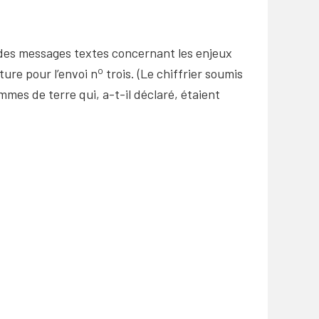
t des messages textes concernant les enjeux
o
ture pour l’envoi n
trois. (Le chiffrier soumis
mes de terre qui, a-t-il déclaré, étaient