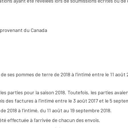
ions ayant été révélées lors de soumissions écrites ou de 
s provenant du Canada
 de ses pommes de terre de 2018 à l’intimé entre le 11 août
 les parties pour la saison 2018. Toutefois, les parties avai
is des factures à l’intimé entre le 3 août 2017 et le 5 septe
de 2018 à l’intimé, du 11 août au 19 septembre 2018.
été effectuée à l’arrivée de chacun des envois.