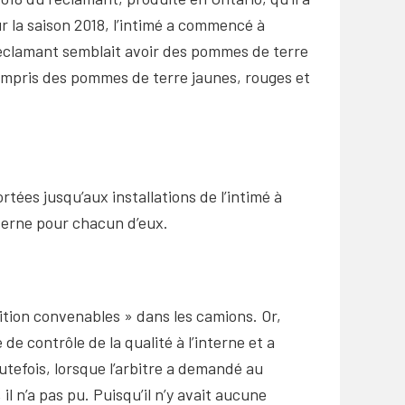
ur la saison 2018, l’intimé a commencé à
réclamant semblait avoir des pommes de terre
ompris des pommes de terre jaunes, rouges et
tées jusqu’aux installations de l’intimé à
nterne pour chacun d’eux.
ition convenables » dans les camions. Or,
e contrôle de la qualité à l’interne et a
outefois, lorsque l’arbitre a demandé au
l n’a pas pu. Puisqu’il n’y avait aucune