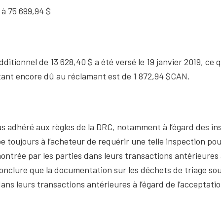
l à 75 699,94 $
itionnel de 13 628,40 $ a été versé le 19 janvier 2019, ce q
tant encore dû au réclamant est de 1 872,94 $CAN.
 pas adhéré aux règles de la DRC, notamment à l’égard des in
mbe toujours à l’acheteur de requérir une telle inspection p
émontrée par les parties dans leurs transactions antérieur
nclure que la documentation sur les déchets de triage soum
ans leurs transactions antérieures à l’égard de l’acceptatio