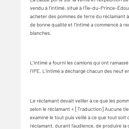
vendu à l’intimé, situé à l’Île-du-Prince-Édou
acheter des pommes de terre du réclamant à c
de bonne qualité et l’intimé a commencé à r
blanches.
L’intimé a fourni les camions qui ont ramassé
l’IPE. L’intimé a déchargé chacun des neuf en
Le réclamant devait veiller à ce que les pom
selon le réclamant « [Traduction] Aucune tierc
examiné le tout puis veillé à ce que tout soit
réclamant, durant l’audience, de produire la d