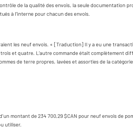
rôle de la qualité des envois, la seule documentation prod
ctués à l’interne pour chacun des envois.
aient les neuf envois. « [Traduction] Il y a eu une transac
trois et quatre. L’autre commande était complètement dif
 pommes de terre propres, lavées et assorties de la catégori
 d’un montant de 234 700,29 $CAN pour neuf envois de pomme
 utiliser.