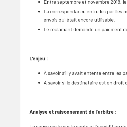
Entre septembre et novembre 2018, le 
La correspondance entre les parties m
envois qui était encore utilisable.
Le réclamant demande un paiement de
L’enjeu :
À savoir s’il y avait entente entre les 
À savoir si le destinataire est en dro
Analyse et raisonnement de l’arbitre :
La cause porte sur la vente et l’expédition d