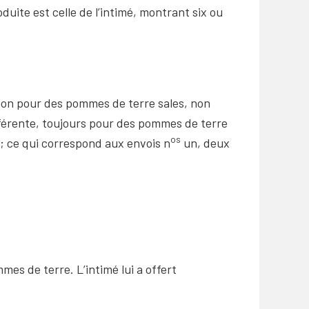
uite est celle de l’intimé, montrant six ou
tion pour des pommes de terre sales, non
férente, toujours pour des pommes de terre
os
e; ce qui correspond aux envois n
un, deux
s de terre. L’intimé lui a offert