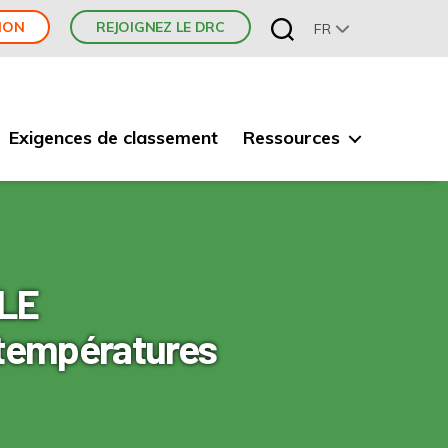
ION
REJOIGNEZ LE DRC
FR
Exigences de classement
Ressources
ALE
 températures