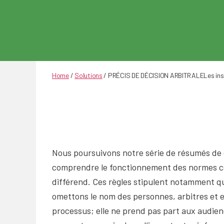
Home
/
Solutions
/
PRÉCIS DE DÉCISION ARBITRALELes inspe
Nous poursuivons notre série de résumés de
comprendre le fonctionnement des normes com
différend. Ces règles stipulent notamment qu
omettons le nom des personnes, arbitres et e
processus; elle ne prend pas part aux audienc