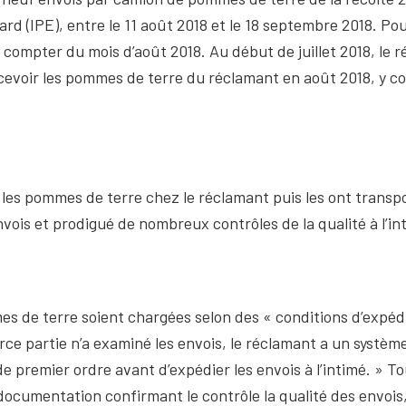
ard (IPE), entre le 11 août 2018 et le 18 septembre 2018. Po
ompter du mois d’août 2018. Au début de juillet 2018, le 
ecevoir les pommes de terre du réclamant en août 2018, y c
 les pommes de terre chez le réclamant puis les ont transpor
vois et prodigué de nombreux contrôles de la qualité à l’i
mes de terre soient chargées selon des « conditions d’expéd
e partie n’a examiné les envois, le réclamant a un système d
 de premier ordre avant d’expédier les envois à l’intimé. » T
ocumentation confirmant le contrôle la qualité des envois, i