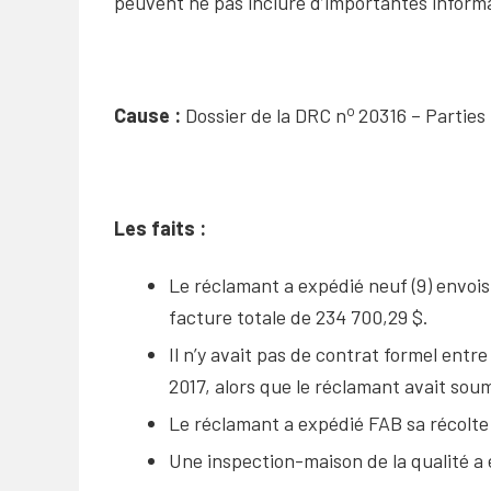
peuvent ne pas inclure d’importantes informat
o
Cause :
Dossier de la DRC n
20316 – Partie
Les faits :
Le réclamant a expédié neuf (9) envois
facture totale de 234 700,29 $.
Il n’y avait pas de contrat formel entre
2017, alors que le réclamant avait soum
Le réclamant a expédié FAB sa récolte 
Une inspection-maison de la qualité a 