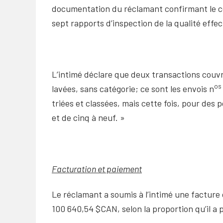
documentation du réclamant confirmant le cont
sept rapports d’inspection de la qualité effe
L’intimé déclare que deux transactions couvr
os
lavées, sans catégorie; ce sont les envois n
triées et classées, mais cette fois, pour des
et de cinq à neuf. »
Facturation et paiement
Le réclamant a soumis à l’intimé une facture
100 640,54 $CAN, selon la proportion qu’il a pu