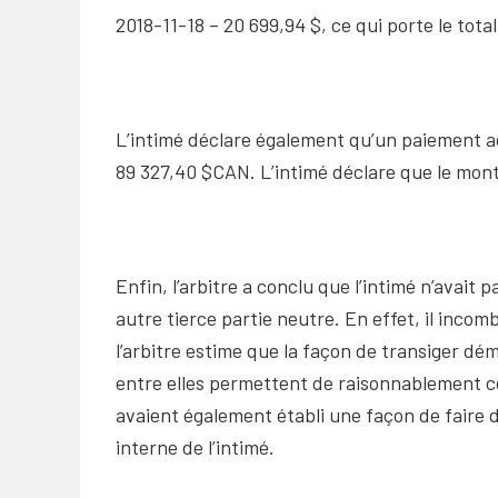
2018-11-18 – 20 699,94 $, ce qui porte le tota
L’intimé déclare également qu’un paiement add
89 327,40 $CAN. L’intimé déclare que le mon
Enfin, l’arbitre a conclu que l’intimé n’avait
autre tierce partie neutre. En effet, il inco
l’arbitre estime que la façon de transiger d
entre elles permettent de raisonnablement co
avaient également établi une façon de faire d
interne de l’intimé.