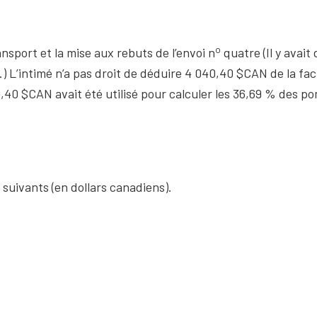
o
nsport et la mise aux rebuts de l’envoi n
quatre (Il y avai
) L’intimé n’a pas droit de déduire 4 040,40 $CAN de la fac
,40 $CAN avait été utilisé pour calculer les 36,69 % des pom
 suivants (en dollars canadiens).