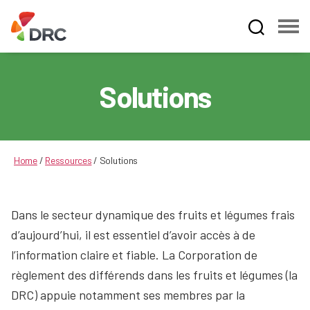
Fruit
and
Vegetable
Solutions
Dispute
Resolution
Corporation
Home
/
Ressources
/
Solutions
Dans le secteur dynamique des fruits et légumes frais
d’aujourd’hui, il est essentiel d’avoir accès à de
l’information claire et fiable. La Corporation de
règlement des différends dans les fruits et légumes (la
DRC) appuie notamment ses membres par la