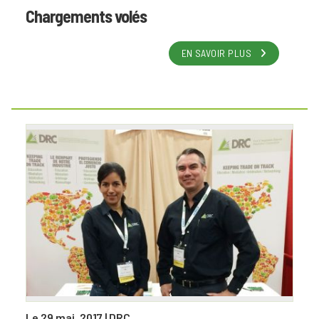
Chargements volés
EN SAVOIR PLUS
Le 29 mai, 2017
| DRC