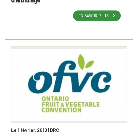
EN SAVOIR PLUS
Le 1 février, 2018
| DRC