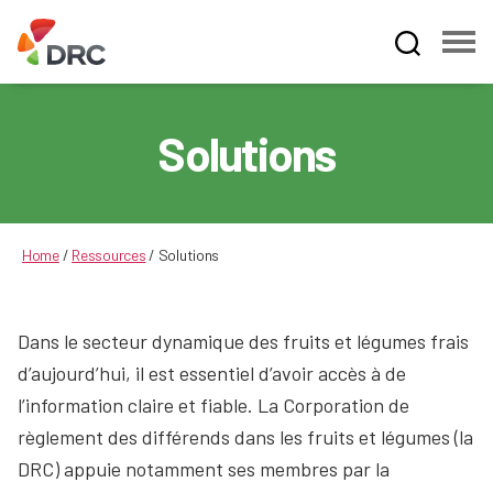
Fruit
and
Vegetable
Solutions
Dispute
Resolution
Corporation
Home
/
Ressources
/
Solutions
Dans le secteur dynamique des fruits et légumes frais
d’aujourd’hui, il est essentiel d’avoir accès à de
l’information claire et fiable. La Corporation de
règlement des différends dans les fruits et légumes (la
DRC) appuie notamment ses membres par la