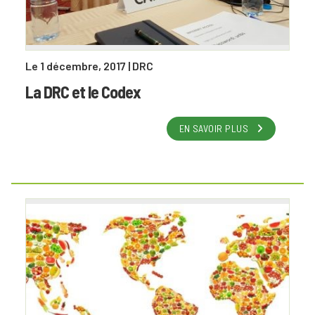
Le 1 décembre, 2017
| DRC
La DRC et le Codex
EN SAVOIR PLUS