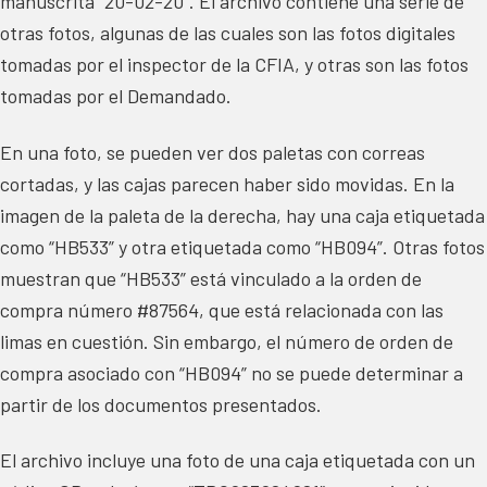
manuscrita “20-02-20”. El archivo contiene una serie de
otras fotos, algunas de las cuales son las fotos digitales
tomadas por el inspector de la CFIA, y otras son las fotos
tomadas por el Demandado.
En una foto, se pueden ver dos paletas con correas
cortadas, y las cajas parecen haber sido movidas. En la
imagen de la paleta de la derecha, hay una caja etiquetada
como “HB533” y otra etiquetada como “HB094”. Otras fotos
muestran que “HB533” está vinculado a la orden de
compra número #87564, que está relacionada con las
limas en cuestión. Sin embargo, el número de orden de
compra asociado con “HB094” no se puede determinar a
partir de los documentos presentados.
El archivo incluye una foto de una caja etiquetada con un