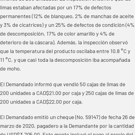
limas estaban afectadas por un 17% de defectos
permanentes (12% de blanqueo, 2% de manchas de aceite
y 3% de cicatrices) y un 25% de defectos de condición (4%
de descomposición, 17% de color amarillo y 4% de
deterioro de la cáscara). Además, la inspección observó
que la temperatura del producto oscilaba entre 10.8 °C y
11 °C, y que casi toda la descomposición iba acompañada
de moho.
El Demandado informó que vendió 50 cajas de limas de
200 unidades a CAD$21.00 por caja y 250 cajas de limas de
200 unidades a CAD$22.00 por caja.
El Demandado emitió un cheque (No. 59147) de fecha 26 de
marzo de 2020, pagadero a la Demandante por la cantidad
de USD$3,705.00. Este monto incluyó el pago al precio del