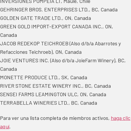
INVERSIONES POMPEIA LT, Maule, Chile
GEHRINGER BROS. ENTERPRISES LTD., BC, Canada
GOLDEN GATE TRADE LTD., ON, Canada
GREEN GOLD IMPORT-EXPORT CANADA INC., ON,
Canada
JACOB REDEKOP TEICHROEB (Also d/b/a Abarrotes y
Refacciones Teichroeb), ON, Canada
JOIE VENTURES INC. (Also d/b/a JoieFarm Winery), BC,
Canada
MONETTE PRODUCE LTD., SK, Canada
RIVER STONE ESTATE WINERY INC., BC, Canada
SENSEI FARMS LEAMINGTON ULC, ON, Canada
TERRABELLA WINERIES LTD., BC, Canada
Para ver una lista completa de miembros activos,
haga clic
aquí
.