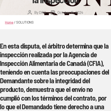
By
DRC
October 15, 2024
Post
Post
author
date
Home
/
SOLUTIONS
En esta disputa, el árbitro determina que la
inspección realizada por la Agencia de
Inspección Alimentaria de Canadá (CFIA),
teniendo en cuenta las preocupaciones del
Demandante sobre la integridad del
producto, demuestra que el envío no
cumplió con los términos del contrato, por
lo que el Demandado tiene derecho a una