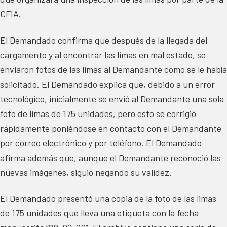
CFIA.
El Demandado confirma que después de la llegada del
cargamento y al encontrar las limas en mal estado, se
enviaron fotos de las limas al Demandante como se le había
solicitado. El Demandado explica que, debido a un error
tecnológico, inicialmente se envió al Demandante una sola
foto de limas de 175 unidades, pero esto se corrigió
rápidamente poniéndose en contacto con el Demandante
por correo electrónico y por teléfono. El Demandado
afirma además que, aunque el Demandante reconoció las
nuevas imágenes, siguió negando su validez.
El Demandado presentó una copia de la foto de las limas
de 175 unidades que lleva una etiqueta con la fecha