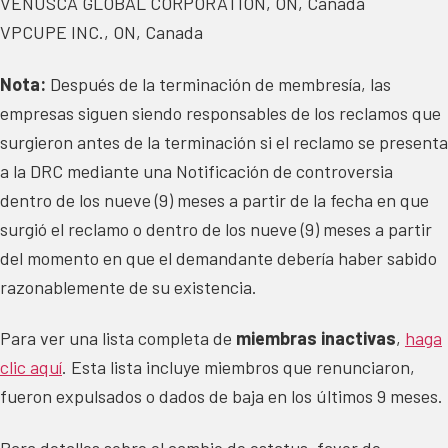
VENUSCA GLOBAL CORPORATION, ON, Canada
VPCUPE INC., ON, Canada
Nota:
Después de la terminación de membresía, las
empresas siguen siendo responsables de los reclamos que
surgieron antes de la terminación si el reclamo se presenta
a la DRC mediante una Notificación de controversia
dentro de los nueve (9) meses a partir de la fecha en que
surgió el reclamo o dentro de los nueve (9) meses a partir
del momento en que el demandante debería haber sabido
razonablemente de su existencia.
Para ver una lista completa de
miembras inactivas
,
haga
clic aquí
. Esta lista incluye miembros que renunciaron,
fueron expulsados o dados de baja en los últimos 9 meses.
Para detalles sobre el cambio de estatus, favor de