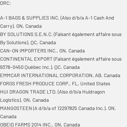
DRC:
A-1 BAGS & SUPPLIES INC. (Also d/b/a A-1 Cash And
Carry), ON, Canada
BY SOLUTIONS S.E.N.C. (Faisant également affaire sous
By Solutions), QC, Canada
CAN-ON IMPORTERS INC., ON, Canada
CONTINENTAL EXPORT (Faisant également affaire sous
9378-0450 Québec Inc.), QC, Canada
EMMCAR INTERNATIONAL CORPORATION, AB, Canada
FOROS FRESH PRODUCE CORP., FL, United States
HUI DRAGON TRADE LTD. (Also d/b/a Huidragon
Logistics), ON, Canada
MANGOSTEEN (A d/b/a of 12297825 Canada Inc.), ON,
Canada
OBEID FARMS 2014 INC., ON, Canada