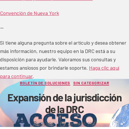
Convención de Nueva York
—
Si tiene alguna pregunta sobre el artículo y desea obtener
más información, nuestro equipo en la DRC está a su
disposición para ayudarle. Valoramos sus consultas y
estamos ansiosos por brindarle soporte.
Haga clic aquí
para continuar
.
Categories
BOLETÍN DE SOLUCIONES
SIN CATEGORIZAR
Expansión de la jurisdicción
de la DRC
By
DRC
January 6, 2025
Post
Post