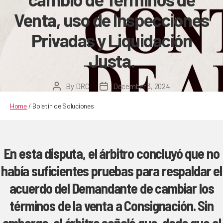
Venta, uso de Inspecciones
Privadas y Liquidación
Justa.
By
DRC
December 3, 2024
Post
Post
author
date
Home
/
Boletín de Soluciones
En esta disputa, el árbitro concluyó que no
había suficientes pruebas para respaldar el
acuerdo del Demandante de cambiar los
términos de la venta a Consignación. Sin