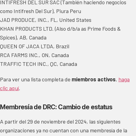
INTIFRESH DEL SUR SAC (También haciendo negocios
como Intifresh Del Sur), Piura Peru
JAD PRODUCE, INC., FL, United States
KHAN PRODUCTS LTD. (Also d/b/a as Prime Foods &
Spices), AB, Canada
QUEEN OF JACA LTDA, Brazil
RCA FARMS INC., ON, Canada
TRAFFIC TECH INC., QC, Canada
Para ver una lista completa de
miembros activos
,
haga
clic aquí
.
Membresía de DRC: Cambio de estatus
A partir del 29 de noviembre del 2024, las siguientes
organizaciones ya no cuentan con una membresía de la