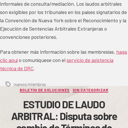
informales de consulta/mediación. Los laudos arbitrales
son exigibles por los tribunales en los países signatarios de
la Convención de Nueva York sobre el Reconocimiento y la
Ejecución de Sentencias Arbitrales Extranjeras o
convenciones posteriores.
Para obtener más información sobre las membresías,
haga
clic aquí
o comuníquese con el
servicio de asistencia
técnica de DRC
.
nuevos miembros
Tags
Categories
BOLETÍN DE SOLUCIONES
SIN CATEGORIZAR
ESTUDIO DE LAUDO
ARBITRAL: Disputa sobre
cambio de Términos de