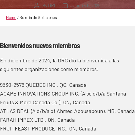
By
DRC
January 6, 2025
Post
Post
author
date
Home
/
Boletín de Soluciones
Bienvenidos nuevos miembros
En diciembre de 2024, la DRC dio la bienvenida a las
siguientes organizaciones como miembros:
9530-2576 QUEBEC INC., QC, Canada
AGAPE INNOVATIONS GROUP INC. (Also d/b/a Santana
Fruits & More Canada Co.), ON, Canada
ATLAS DEAL (A d/b/a of Ahmed Abousaboun), MB, Canada
FARAH IMPEX LTD., ON, Canada
FRUITFEAST PRODUCE INC., ON, Canada