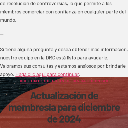
de resolución de controversias, lo que permite a los
miembros comerciar con confianza en cualquier parte del
mundo.
—
Si tiene alguna pregunta y desea obtener más información,
nuestro equipo en la DRC está listo para ayudarle.
Valoramos sus consultas y estamos ansiosos por brindarle
apoyo.
Haga clic aquí para continuar
.
Categories
BOLETÍN DE SOLUCIONES
SIN CATEGORIZAR
Actualización de
membresía para diciembre
de 2024