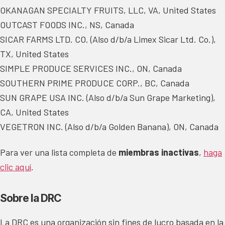
OKANAGAN SPECIALTY FRUITS, LLC, VA, United States
OUTCAST FOODS INC., NS, Canada
SICAR FARMS LTD. CO. (Also d/b/a Limex Sicar Ltd. Co.),
TX, United States
SIMPLE PRODUCE SERVICES INC., ON, Canada
SOUTHERN PRIME PRODUCE CORP., BC, Canada
SUN GRAPE USA INC. (Also d/b/a Sun Grape Marketing),
CA, United States
VEGETRON INC. (Also d/b/a Golden Banana), ON, Canada
Para ver una lista completa de
miembras inactivas
,
haga
clic aquí
.
Sobre la DRC
La DRC es una organización sin fines de lucro basada en la