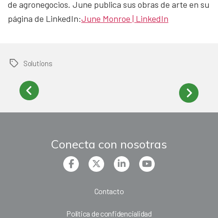
de agronegocios. June publica sus obras de arte en su
página de LinkedIn:
June Monroe | LinkedIn
Solutions
Tags
Conecta con nosotras
Contacto
Política de confidencialidad