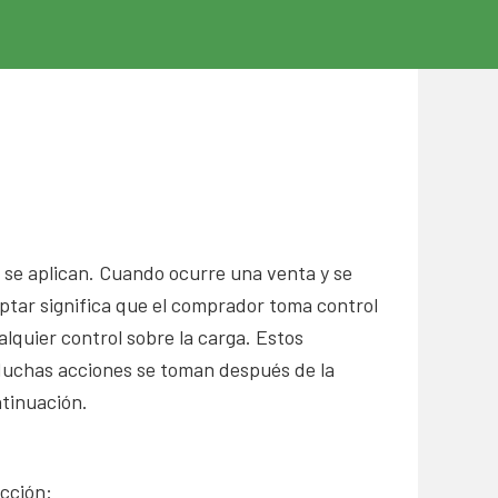
 se aplican. Cuando ocurre una venta y se
ptar significa que el comprador toma control
alquier control sobre la carga. Estos
 Muchas acciones se toman después de la
ntinuación.
acción: