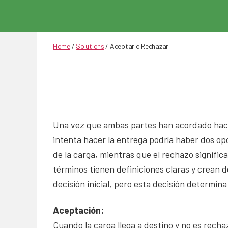
Home
/
Solutions
/
Aceptar o Rechazar
Una vez que ambas partes han acordado hacer
intenta hacer la entrega podría haber dos op
de la carga, mientras que el rechazo significa
términos tienen definiciones claras y crean 
decisión inicial, pero esta decisión determin
Aceptación:
Cuando la carga llega a destino y no es recha