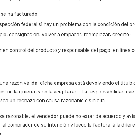
 se ha facturado
nspección federal si hay un problema con la condición del p
lo, consignación, volver a empacar, reemplazar, crédito)
 en control del producto y responsable del pago, en línea c
a razón válida, dicha empresa está devolviendo el título 
es no la quieren y no la aceptarán. La responsabilidad cae
 sea un rechazo con causa razonable o sin ella.
sa razonable, el vendedor puede no estar de acuerdo y avi
l comprador de su intención y luego le facturará la diferenc
o.