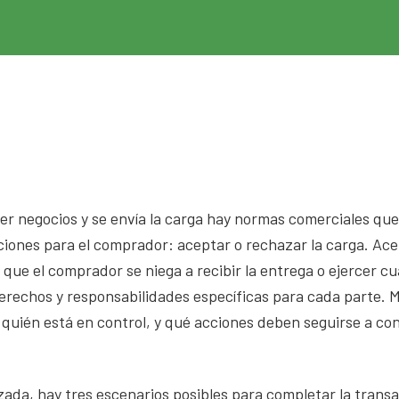
 negocios y se envía la carga hay normas comerciales que
ciones para el comprador: aceptar o rechazar la carga. Ace
 que el comprador se niega a recibir la entrega o ejercer cu
derechos y responsabilidades específicas para cada parte.
a quién está en control, y qué acciones deben seguirse a co
zada, hay tres escenarios posibles para completar la trans