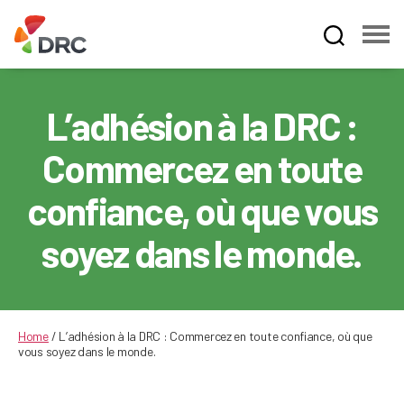
Fruit
and
Vegetable
L’adhésion à la DRC :
Dispute
Resolution
Commercez en toute
Corporation
confiance, où que vous
soyez dans le monde.
Home
/
L’adhésion à la DRC : Commercez en toute confiance, où que
vous soyez dans le monde.