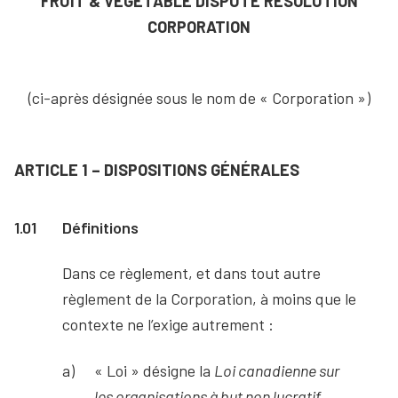
FRUIT & VEGETABLE DISPUTE RESOLUTION
CORPORATION
(ci-après désignée sous le nom de « Corporation »)
ARTICLE 1 – DISPOSITIONS GÉNÉRALES
1.01
Définitions
Dans ce règlement, et dans tout autre
règlement de la Corporation, à moins que le
contexte ne l’exige autrement :
« Loi » désigne la
Loi canadienne sur
les organisations à but non lucratif