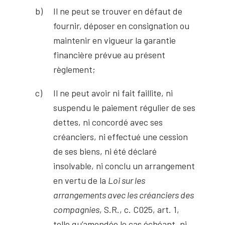
Il ne peut se trouver en défaut de
fournir, déposer en consignation ou
maintenir en vigueur la garantie
financière prévue au présent
règlement;
Il ne peut avoir ni fait faillite, ni
suspendu le paiement régulier de ses
dettes, ni concordé avec ses
créanciers, ni effectué une cession
de ses biens, ni été déclaré
insolvable, ni conclu un arrangement
en vertu de la
Loi sur les
arrangements avec les créanciers des
compagnies
, S.R., c. C025, art. 1,
telle qu’amendée le cas échéant, ni