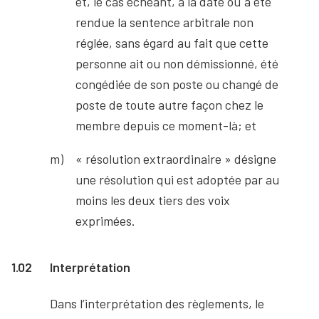
et, le cas échéant, à la date où a été
rendue la sentence arbitrale non
réglée, sans égard au fait que cette
personne ait ou non démissionné, été
congédiée de son poste ou changé de
poste de toute autre façon chez le
membre depuis ce moment-là; et
« résolution extraordinaire » désigne
une résolution qui est adoptée par au
moins les deux tiers des voix
exprimées.
1.02
Interprétation
Dans l’interprétation des règlements, le