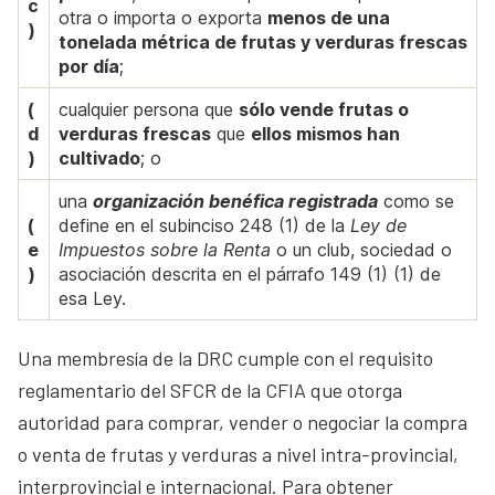
c
otra o importa o exporta
menos de una
)
tonelada métrica de frutas y verduras frescas
por día
;
(
cualquier persona que
sólo vende frutas o
d
verduras frescas
que
ellos mismos han
)
cultivado
; o
una
organización benéfica registrada
como se
(
define en el subinciso 248 (1) de la
Ley de
e
Impuestos sobre la Renta
o un club, sociedad o
)
asociación descrita en el párrafo 149 (1) (1) de
esa Ley.
Una membresía de la DRC cumple con el requisito
reglamentario del SFCR de la CFIA que otorga
autoridad para comprar, vender o negociar la compra
o venta de frutas y verduras a nivel intra-provincial,
interprovincial e internacional. Para obtener