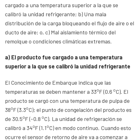
cargado a una temperatura superior a la que se
calibró la unidad refrigerante; b) Una mala
distribución de la carga bloqueando el flujo de aire o el
ducto de aire; o, c) Mal aislamiento térmico del
remolque o condiciones climáticas extremas.
a) El producto fue cargado a una temperatura
superior a la que se calibró la unidad refrigerante
El Conocimiento de Embarque indica que las
o
o
temperaturas se deben mantener a 33
F (0.6
C). El
producto se cargó con una temperatura de pulpa de
o
o
38
F (3.3
C); el punto de congelación del producto es
o
o
de 30.5
F (-0.8
C). La unidad de refrigeración se
o
o
calibró a 34
F (1.1
C) en modo continuo. Cuando esto
ocurre el sensor de retorno de aire va a comenzar a