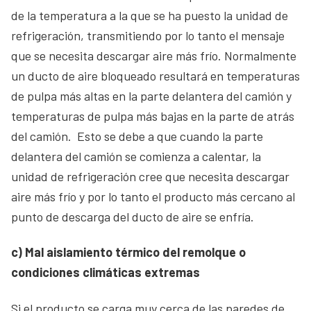
de la temperatura a la que se ha puesto la unidad de
refrigeración, transmitiendo por lo tanto el mensaje
que se necesita descargar aire más frío. Normalmente
un ducto de aire bloqueado resultará en temperaturas
de pulpa más altas en la parte delantera del camión y
temperaturas de pulpa más bajas en la parte de atrás
del camión. Esto se debe a que cuando la parte
delantera del camión se comienza a calentar, la
unidad de refrigeración cree que necesita descargar
aire más frío y por lo tanto el producto más cercano al
punto de descarga del ducto de aire se enfría.
c) Mal aislamiento térmico del remolque o
condiciones climáticas extremas
Si el producto se carga muy cerca de las paredes de