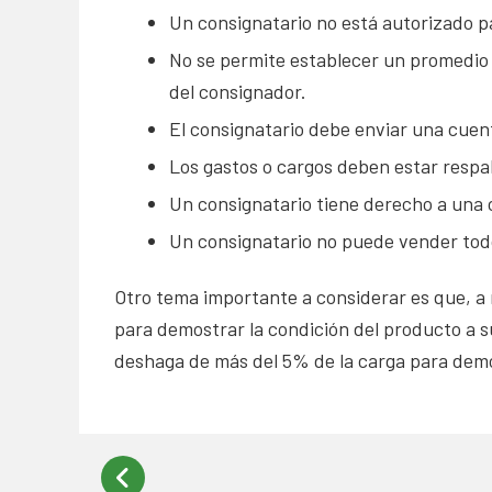
Un consignatario no está autorizado p
No se permite establecer un promedio 
del consignador.
El consignatario debe enviar una cuen
Los gastos o cargos deben estar respa
Un consignatario tiene derecho a una 
Un consignatario no puede vender todo 
Otro tema importante a considerar es que, a m
para demostrar la condición del producto a su
deshaga de más del 5% de la carga para demo