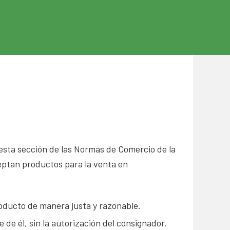
esta sección de las Normas de Comercio de la
eptan productos para la venta en
roducto de manera justa y razonable.
de él, sin la autorización del consignador.