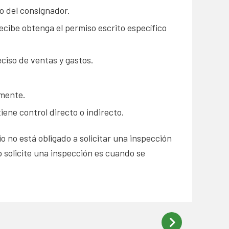
o del consignador.
ecibe obtenga el permiso escrito específico
ciso de ventas y gastos.
amente.
ene control directo o indirecto.
o no está obligado a solicitar una inspección
o solicite una inspección es cuando se