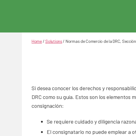
Home
/
Solutions
/
Normas de Comercio de la DRC, Sección 
Si desea conocer los derechos y responsabil
DRC como su guía. Estos son los elementos 
consignación:
Se requiere cuidado y diligencia razon
El consignatario no puede emplear a ot