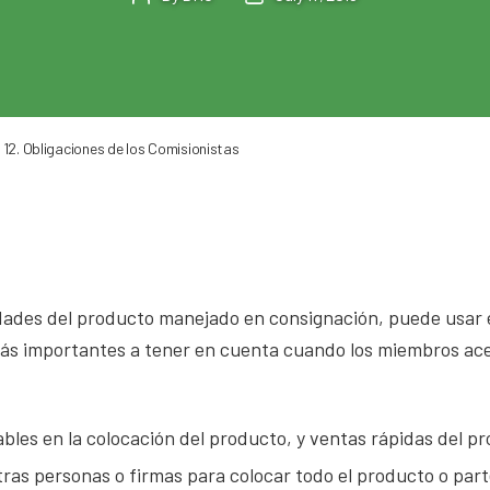
author
date
12. Obligaciones de los Comisionistas
idades del producto manejado en consignación, puede usar 
más importantes a tener en cuenta cuando los miembros ac
ables en la colocación del producto, y ventas rápidas del p
ras personas o firmas para colocar todo el producto o parte 