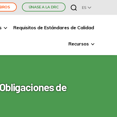
MBROS
ÚNASE A LA DRC
ES
s
Requisitos de Estándares de Calidad
Recursos
 Obligaciones de