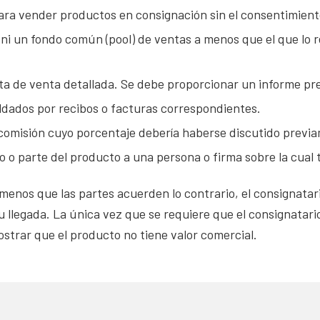
ara vender productos en consignación sin el consentimient
ni un fondo común (pool) de ventas a menos que el que lo r
ta de venta detallada. Se debe proporcionar un informe pre
ldados por recibos o facturas correspondientes.
comisión cuyo porcentaje debería haberse discutido previ
o parte del producto a una persona o firma sobre la cual ti
enos que las partes acuerden lo contrario, el consignatari
 llegada. La única vez que se requiere que el consignatari
strar que el producto no tiene valor comercial.