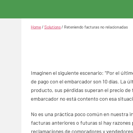
Home
/
Solutions
/
Reteniendo facturas no relacionadas
Imaginen el siguiente escenario: “Por el úl
de pago con el embarcador son 10 días. La úl
producto, sus pérdidas superan el precio de 
embarcador no está contento con esa situació
No es una práctica poco común en nuestra in
facturas anteriores o futuras si hay razones 
reclamaciones de compradores y vendedores. 