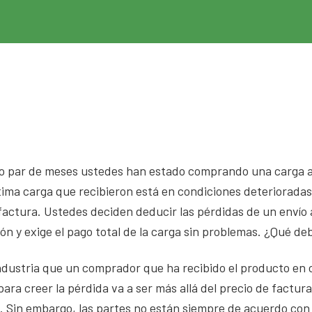
timo par de meses ustedes han estado comprando una carga 
tima carga que recibieron está en condiciones deterioradas
factura. Ustedes deciden deducir las pérdidas de un envío a
n y exige el pago total de la carga sin problemas. ¿Qué d
dustria que un comprador que ha recibido el producto en c
para creer la pérdida va a ser más allá del precio de factu
Sin embargo, las partes no están siempre de acuerdo con 