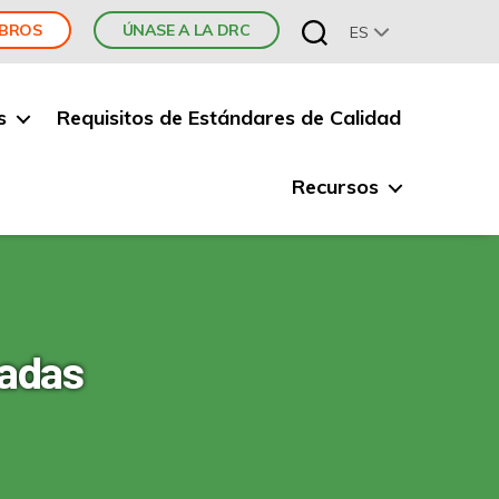
MBROS
ÚNASE A LA DRC
ES
s
Requisitos de Estándares de Calidad
Recursos
nadas