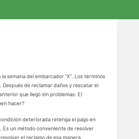
a la semana del embarcador “X”. Los términos
. Después de reclamar daños y rescatar el
nterior que llegó sin problemas. El
eben hacer?
ondición deteriorada retenga el pago en
ra. Es un método conveniente de resolver
resolver el reclamo de esa manera.