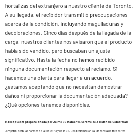
hortalizas del extranjero a nuestro cliente de Toronto.
A su llegada, el recibidor transmitió preocupaciones
acerca de la condición, incluyendo magulladuras y
decoloraciones. Cinco días después de la llegada de la
carga, nuestros clientes nos avisaron que el producto
había sido vendido, pero buscaban un ajuste
significativo. Hasta la fecha no hemos recibido
ninguna documentación respecto al reclamo. Si
hacemos una oferta para llegar a un acuerdo,
¿estamos aceptando que no necesitan demostrar
daños ni proporcionar la documentación adecuada?
¿Qué opciones tenemos disponibles.
R. (Respuesta proporcionada por Jaime Bustamante, Gerente de Asistencia Comercial)
Compatible con las normas de la industria y de la DRC una reclamación válida consta de tres partes: