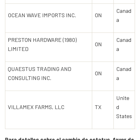
Canad
OCEAN WAVE IMPORTS INC.
ON
a
PRESTON HARDWARE (1980)
Canad
ON
LIMITED
a
QUAESTUS TRADING AND
Canad
ON
CONSULTING INC.
a
Unite
VILLAMEX FARMS, LLC
TX
d
States
Para detalles sobre el cambio de estatus, favor de