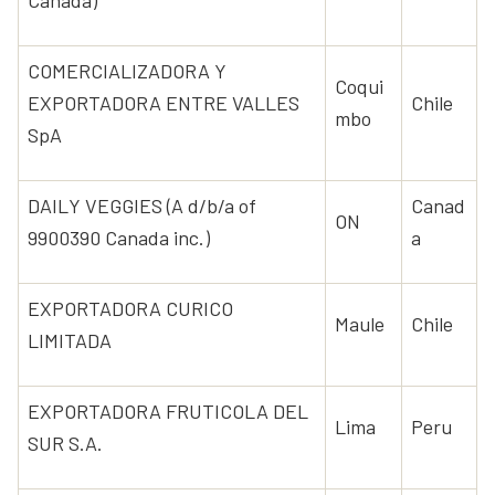
COMERCIALIZADORA Y
Coqui
EXPORTADORA ENTRE VALLES
Chile
mbo
SpA
DAILY VEGGIES (A d/b/a of
Canad
ON
9900390 Canada inc.)
a
EXPORTADORA CURICO
Maule
Chile
LIMITADA
EXPORTADORA FRUTICOLA DEL
Lima
Peru
SUR S.A.