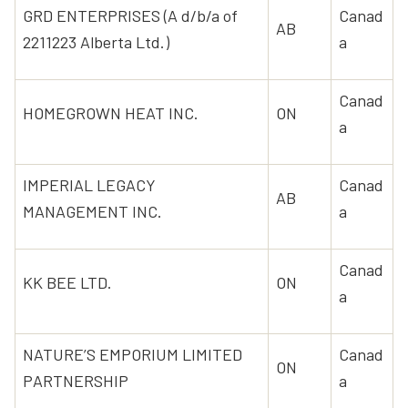
GRD ENTERPRISES (A d/b/a of
Canad
AB
2211223 Alberta Ltd.)
a
Canad
HOMEGROWN HEAT INC.
ON
a
IMPERIAL LEGACY
Canad
AB
MANAGEMENT INC.
a
Canad
KK BEE LTD.
ON
a
NATURE’S EMPORIUM LIMITED
Canad
ON
PARTNERSHIP
a