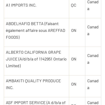
Canad
A1 IMPORTS INC.
QC
a
ABDELHAFID BETTA (Faisant
Canad
également affaire sous AREFFAD
ON
a
FOODS)
ALBERTO CALIFORNIA GRAPE
Canad
JUICE (A/d/b/a of 1142951 Ontario
ON
a
Limited)
AMBAKITI QUALITY PRODUCE
Canad
ON
INC.
a
ASF IMPORT SERVICE (A d/b/a of
Canad