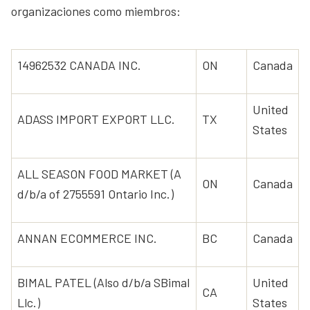
organizaciones como miembros:
14962532 CANADA INC.
ON
Canada
United
ADASS IMPORT EXPORT LLC.
TX
States
ALL SEASON FOOD MARKET (A
ON
Canada
d/b/a of 2755591 Ontario Inc.)
ANNAN ECOMMERCE INC.
BC
Canada
BIMAL PATEL (Also d/b/a SBimal
United
CA
Llc.)
States