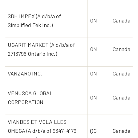
SDH IMPEX (A d/b/a of
ON
Canada
Simplified Tek Inc.)
UGARIT MARKET (A d/b/a of
ON
Canada
2713796 Ontario Inc.)
VANZARO INC.
ON
Canada
VENUSCA GLOBAL
ON
Canada
CORPORATION
VIANDES ET VOLAILLES
OMEGA (A d/b/a of 9347-4179
QC
Canada