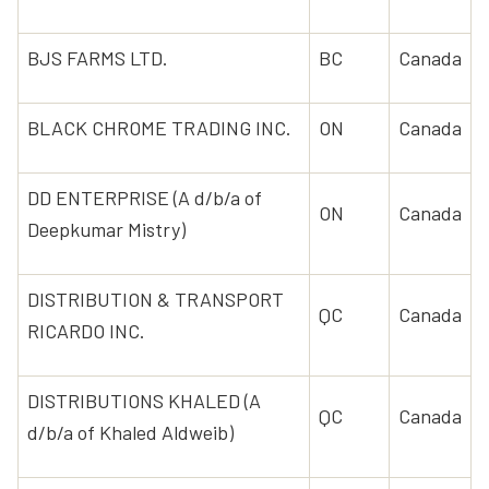
BJS FARMS LTD.
BC
Canada
BLACK CHROME TRADING INC.
ON
Canada
DD ENTERPRISE (A d/b/a of
ON
Canada
Deepkumar Mistry)
DISTRIBUTION & TRANSPORT
QC
Canada
RICARDO INC.
DISTRIBUTIONS KHALED (A
QC
Canada
d/b/a of Khaled Aldweib)