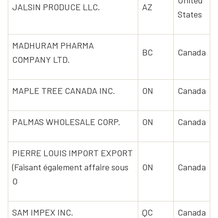
United
JALSIN PRODUCE LLC.
AZ
States
MADHURAM PHARMA
BC
Canada
COMPANY LTD.
MAPLE TREE CANADA INC.
ON
Canada
PALMAS WHOLESALE CORP.
ON
Canada
PIERRE LOUIS IMPORT EXPORT
(Faisant également affaire sous
ON
Canada
O
SAM IMPEX INC.
QC
Canada