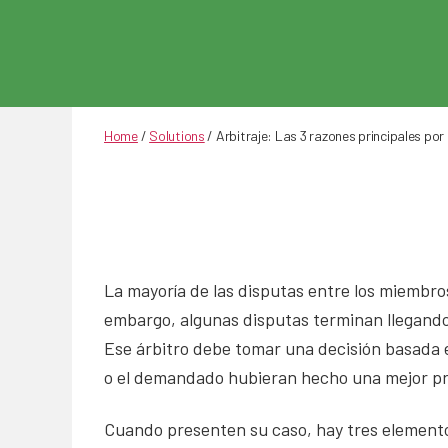
Home
/
Solutions
/
Arbitraje: Las 3 razones principales por
La mayoría de las disputas entre los miembro
embargo, algunas disputas terminan llegando
Ese árbitro debe tomar una decisión basada e
o el demandado hubieran hecho una mejor pres
Cuando presenten su caso, hay tres elementos 