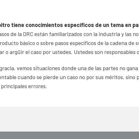
itro tiene conocimientos específicos de un tema en par
asos de la DRC están familiarizados con la industria y las 
oducto básico o sobre pasos específicos de la cadena de su
gar o argüir el caso por ustedes. Ustedes son responsables 
gracia, vemos situaciones donde una de las partes no gana 
entable cuando se pierde un caso no por sus méritos, sino 
 principales errores.