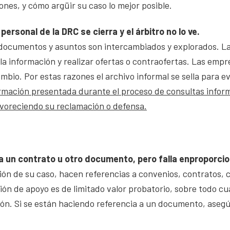
iones, y cómo argüir su caso lo mejor posible.
personal de la DRC se cierra y el árbitro no lo ve.
documentos y asuntos son intercambiados y explorados. La 
ar la información y realizar ofertas o contraofertas. Las e
io. Por estas razones el archivo informal se sella para evi
formación presentada durante el proceso de consultas info
favoreciendo su reclamación o defensa.
a un contrato u otro documento, pero falla en
proporcio
ión de su caso, hacen referencias a convenios, contratos, 
ón de apoyo es de limitado valor probatorio, sobre todo cu
ón. Si se están haciendo referencia a un documento, aseg