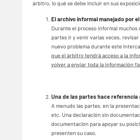
árbitro, lo qué se debe incluir en sus exposic
El archivo informal manejado por el 
Durante el proceso informal muchos 
partes ir y venir varias veces, revis
nuevo problema durante este intercamb
que el árbitro tendrá acceso a la in
volver a enviar toda la información 
Una de las partes hace referencia 
A menudo las partes, en la presentac
etc. Una declaración sin documentaci
documentación para apoyar su posici
presenten su caso.