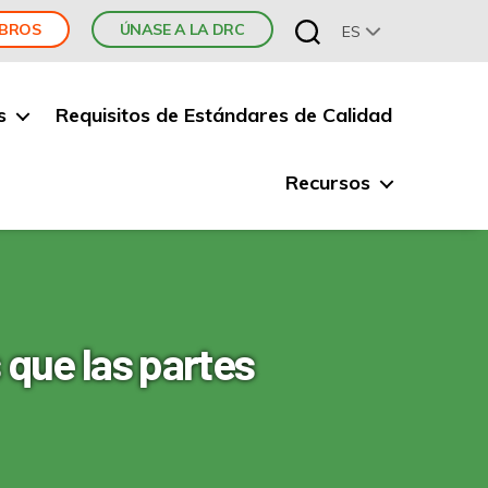
MBROS
ÚNASE A LA DRC
ES
s
Requisitos de Estándares de Calidad
Recursos
s que las partes