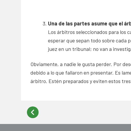
Una de las partes asume que el árb
Los árbitros seleccionados para los c
esperar que sepan todo sobre cada pr
juez en un tribunal; no van a investi
Obviamente, a nadie le gusta perder. Por des
debido a lo que fallaron en presentar. Es lam
árbitro. Estén preparados y eviten estos tres