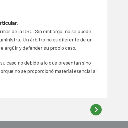
ticular.
normas de la DRC. Sin embargo, no se puede
ministro. Un árbitro no es diferente de un
de argüir y defender su propio caso.
su caso no debido a lo que presentan sino
porque no se proporcionó material esencial al