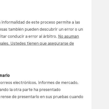
informalidad de este proceso permite a las
mpresas también pueden descubrir un error o un
tar conducir a error al árbitro.
No asuman
rmales. Ustedes tienen que asegurarse de
narlo
correos electrónicos, informes de mercado,
ando la otra parte ha presentado
úrense de presentarlo en sus pruebas cuando