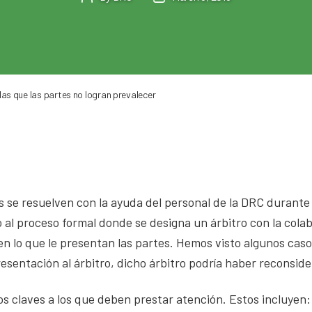
author
date
 las que las partes no logran prevalecer
s se resuelven con la ayuda del personal de la DRC durante 
 al proceso formal donde se designa un árbitro con la col
n lo que le presentan las partes. Hemos visto algunos casos
entación al árbitro, dicho árbitro podría haber reconside
claves a los que deben prestar atención. Estos incluyen: lo