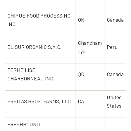
CHIYUE FOOD PROCESSING
ON
Canada
INC.
Chancham
ELISUR ORGANIC S.A.C.
Peru
ayo
FERME LISE
QC
Canada
CHARBONNEAU INC.
United
FREITAS BROS. FARMS, LLC
CA
States
FRESHBOUND