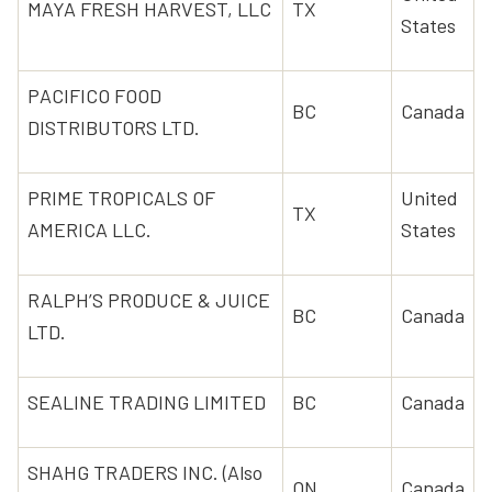
MAYA FRESH HARVEST, LLC
TX
States
PACIFICO FOOD
BC
Canada
DISTRIBUTORS LTD.
PRIME TROPICALS OF
United
TX
AMERICA LLC.
States
RALPH’S PRODUCE & JUICE
BC
Canada
LTD.
SEALINE TRADING LIMITED
BC
Canada
SHAHG TRADERS INC. (Also
ON
Canada