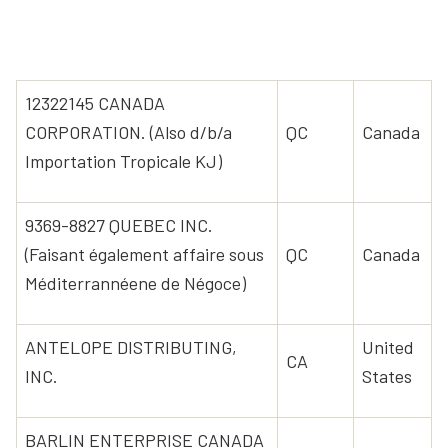
12322145 CANADA
CORPORATION. (Also d/b/a
QC
Canada
Importation Tropicale KJ)
9369-8827 QUEBEC INC.
(Faisant également affaire sous
QC
Canada
Méditerrannéene de Négoce)
ANTELOPE DISTRIBUTING,
United
CA
INC.
States
BARLIN ENTERPRISE CANADA