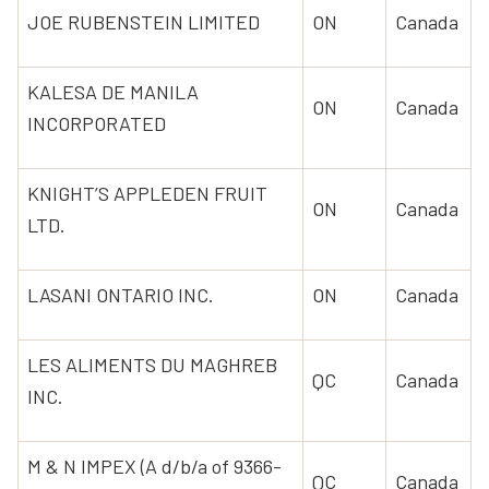
JOE RUBENSTEIN LIMITED
ON
Canada
KALESA DE MANILA
ON
Canada
INCORPORATED
KNIGHT’S APPLEDEN FRUIT
ON
Canada
LTD.
LASANI ONTARIO INC.
ON
Canada
LES ALIMENTS DU MAGHREB
QC
Canada
INC.
M & N IMPEX (A d/b/a of 9366-
QC
Canada