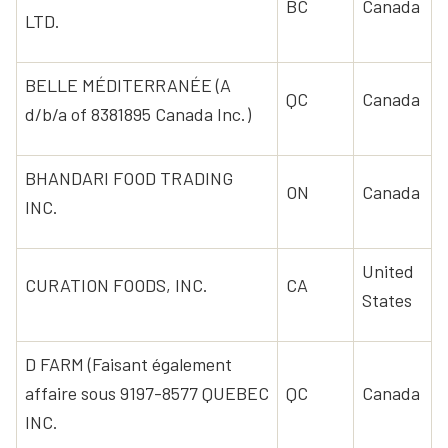
BC
Canada
LTD.
BELLE MÉDITERRANÉE (A
QC
Canada
d/b/a of 8381895 Canada Inc.)
BHANDARI FOOD TRADING
ON
Canada
INC.
United
CURATION FOODS, INC.
CA
States
D FARM (Faisant également
affaire sous 9197-8577 QUEBEC
QC
Canada
INC.