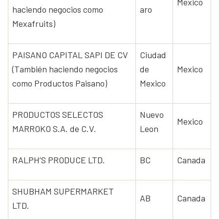
Mexico
haciendo negocios como
aro
Mexafruits)
PAISANO CAPITAL SAPI DE CV
Ciudad
(También haciendo negocios
de
Mexico
como Productos Paisano)
Mexico
PRODUCTOS SELECTOS
Nuevo
Mexico
MARROKO S.A. de C.V.
Leon
RALPH’S PRODUCE LTD.
BC
Canada
SHUBHAM SUPERMARKET
AB
Canada
LTD.