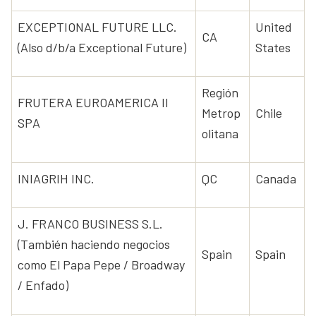
EXCEPTIONAL FUTURE LLC.
United
CA
(Also d/b/a Exceptional Future)
States
Región
FRUTERA EUROAMERICA II
Metrop
Chile
SPA
olitana
INIAGRIH INC.
QC
Canada
J. FRANCO BUSINESS S.L.
(También haciendo negocios
Spain
Spain
como El Papa Pepe / Broadway
/ Enfado)