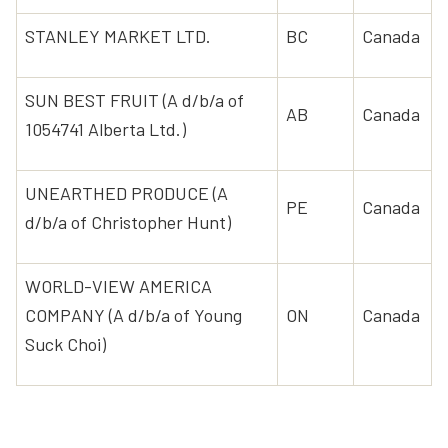
STANLEY MARKET LTD.
BC
Canada
SUN BEST FRUIT (A d/b/a of
AB
Canada
1054741 Alberta Ltd.)
UNEARTHED PRODUCE (A
PE
Canada
d/b/a of Christopher Hunt)
WORLD-VIEW AMERICA
COMPANY (A d/b/a of Young
ON
Canada
Suck Choi)