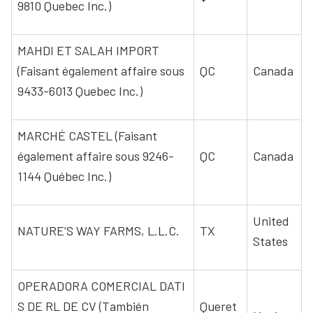
9810 Quebec Inc.)
MAHDI ET SALAH IMPORT
(Faisant également affaire sous
QC
Canada
9433-6013 Quebec Inc.)
MARCHÉ CASTEL (Faisant
également affaire sous 9246-
QC
Canada
1144 Québec Inc.)
United
NATURE’S WAY FARMS, L.L.C.
TX
States
OPERADORA COMERCIAL DATI
S DE RL DE CV (También
Queret