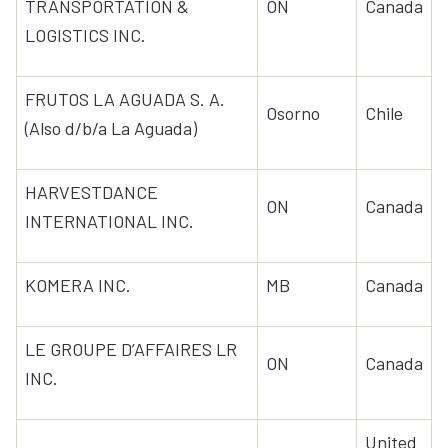
TRANSPORTATION &
ON
Canada
LOGISTICS INC.
FRUTOS LA AGUADA S. A.
Osorno
Chile
(Also d/b/a La Aguada)
HARVESTDANCE
ON
Canada
INTERNATIONAL INC.
KOMERA INC.
MB
Canada
LE GROUPE D’AFFAIRES LR
ON
Canada
INC.
United