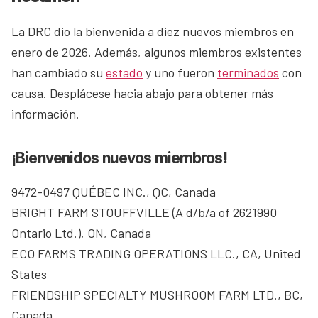
La DRC dio la bienvenida a diez nuevos miembros en
enero de 2026. Además, algunos miembros existentes
han cambiado su
estado
y uno fueron
terminados
con
causa. Desplácese hacia abajo para obtener más
información.
¡Bienvenidos nuevos miembros!
9472-0497 QUÉBEC INC., QC, Canada
BRIGHT FARM STOUFFVILLE (A d/b/a of 2621990
Ontario Ltd.), ON, Canada
ECO FARMS TRADING OPERATIONS LLC., CA, United
States
FRIENDSHIP SPECIALTY MUSHROOM FARM LTD., BC,
Canada