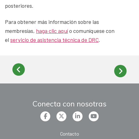
posteriores.
Para obtener más información sobre las
membresías,
haga clic aquí
o comuníquese con
el
servicio de asistencia técnica de DRC
.
Conecta con nosotras
Contacto