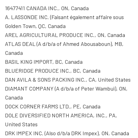
16477411 CANADA INC., ON, Canada
A. LASSONDE INC. (Faisant également affaire sous
Golden Town, QC, Canada
AREL AGRICULTURAL PRODUCE INC., ON, Canada
ATLAS DEAL (A d/b/a of Ahmed Abousaboun), MB,
Canada
BASIL KING IMPORT, BC, Canada
BLUERIDGE PRODUCE INC., BC, Canada
DAN AVILA & SONS PACKING INC., CA, United States
DIAMANT COMPANY (A d/b/a of Peter Wambui), ON,
Canada
DOCK CORNER FARMS LTD., PE, Canada
DOLE DIVERSIFIED NORTH AMERICA, INC., PA,
United States
DRK IMPEX INC. (Also d/b/a DRK Impex), ON, Canada