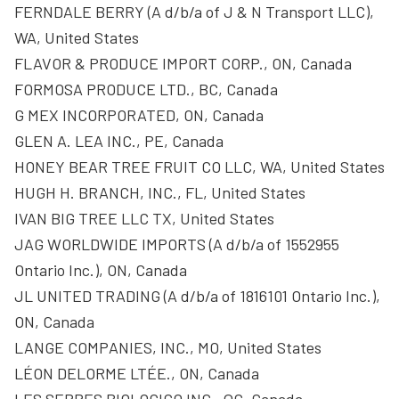
FERNDALE BERRY (A d/b/a of J & N Transport LLC),
WA, United States
FLAVOR & PRODUCE IMPORT CORP., ON, Canada
FORMOSA PRODUCE LTD., BC, Canada
G MEX INCORPORATED, ON, Canada
GLEN A. LEA INC., PE, Canada
HONEY BEAR TREE FRUIT CO LLC, WA, United States
HUGH H. BRANCH, INC., FL, United States
IVAN BIG TREE LLC TX, United States
JAG WORLDWIDE IMPORTS (A d/b/a of 1552955
Ontario Inc.), ON, Canada
JL UNITED TRADING (A d/b/a of 1816101 Ontario Inc.),
ON, Canada
LANGE COMPANIES, INC., MO, United States
LÉON DELORME LTÉE., ON, Canada
LES SERRES BIOLOGICO INC., QC, Canada