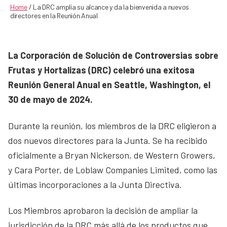
Home
/
La DRC amplía su alcance y da la bienvenida a nuevos
directores en la Reunión Anual
La Corporación de Solución de Controversias sobre
Frutas y Hortalizas (DRC) celebró una exitosa
Reunión General Anual en Seattle, Washington, el
30 de mayo de 2024.
Durante la reunión, los miembros de la DRC eligieron a
dos nuevos directores para la Junta. Se ha recibido
oficialmente a Bryan Nickerson, de Western Growers,
y Cara Porter, de Loblaw Companies Limited, como las
últimas incorporaciones a la Junta Directiva.
Los Miembros aprobaron la decisión de ampliar la
jurisdicción de la DRC más allá de los productos que