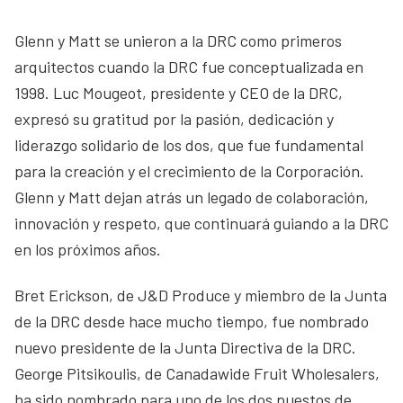
Glenn y Matt se unieron a la DRC como primeros
arquitectos cuando la DRC fue conceptualizada en
1998. Luc Mougeot, presidente y CEO de la DRC,
expresó su gratitud por la pasión, dedicación y
liderazgo solidario de los dos, que fue fundamental
para la creación y el crecimiento de la Corporación.
Glenn y Matt dejan atrás un legado de colaboración,
innovación y respeto, que continuará guiando a la DRC
en los próximos años.
Bret Erickson, de J&D Produce y miembro de la Junta
de la DRC desde hace mucho tiempo, fue nombrado
nuevo presidente de la Junta Directiva de la DRC.
George Pitsikoulis, de Canadawide Fruit Wholesalers,
ha sido nombrado para uno de los dos puestos de