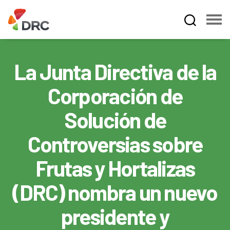
Fruit
and
Vegetable
La Junta Directiva de la
Dispute
Resolution
Corporación de
Corporation
Solución de
Controversias sobre
Frutas y Hortalizas
(DRC) nombra un nuevo
presidente y