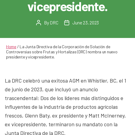
vicepresidente.
By
DRC
June 23, 2023
Post
Post
author
date
Home
/
La Junta Directiva de la Corporación de Solución de
Controversias sobre Frutas y Hortalizas (DRC) nombra un nuevo
presidente y vicepresidente.
La DRC celebró una exitosa AGM en Whistler, BC, el 1
de junio de 2023, que incluyó un anuncio
trascendental: Dos de los líderes más distinguidos e
influyentes de la industria de productos agrícolas
frescos, Glenn Baty, ex presidente y Matt McInerney,
ex vicepresidente, terminaron su mandato con la
Junta Directiva de la DRC.