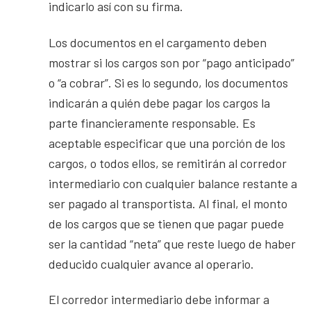
indicarlo así con su firma.
Los documentos en el cargamento deben
mostrar si los cargos son por “pago anticipado”
o “a cobrar”. Si es lo segundo, los documentos
indicarán a quién debe pagar los cargos la
parte financieramente responsable. Es
aceptable especificar que una porción de los
cargos, o todos ellos, se remitirán al corredor
intermediario con cualquier balance restante a
ser pagado al transportista. Al final, el monto
de los cargos que se tienen que pagar puede
ser la cantidad “neta” que reste luego de haber
deducido cualquier avance al operario.
El corredor intermediario debe informar a