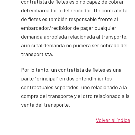
contratista de fletes es o no capaz de cobrar
del embarcador o del recibidor. Un contratista
de fletes es también responsable frente al
embarcador/recibidor de pagar cualquier
demanda apropiada relacionada al transporte,
aún si tal demanda no pudiera ser cobrada del
transportista.
Por lo tanto, un contratista de fletes es una
parte “principal” en dos entendimientos
contractuales separados, uno relacionado a la
compra del transporte y el otro relacionado a la
venta del transporte.
Volver al índice