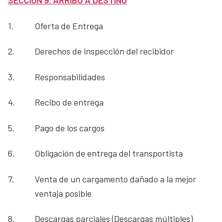
SECCIÓN 9. ARRIBO A DESTINO
1.
Oferta de Entrega
2.
Derechos de inspección del recibidor
3.
Responsabilidades
4.
Recibo de entrega
5.
Pago de los cargos
6.
Obligación de entrega del transportista
7.
Venta de un cargamento dañado a la mejor
ventaja posible
8.
Descargas parciales (Descargas múltiples)