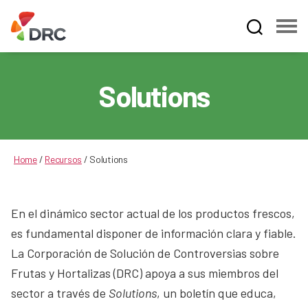
Fruit
and
Vegetable
Solutions
Dispute
Resolution
Corporation
Home
/
Recursos
/
Solutions
En el dinámico sector actual de los productos frescos,
es fundamental disponer de información clara y fiable.
La Corporación de Solución de Controversias sobre
Frutas y Hortalizas (DRC) apoya a sus miembros del
sector a través de
Solutions
, un boletín que educa,