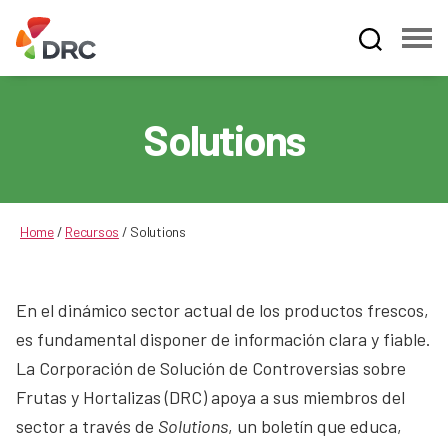
Fruit
and
Vegetable
Solutions
Dispute
Resolution
Corporation
Home
/
Recursos
/
Solutions
En el dinámico sector actual de los productos frescos,
es fundamental disponer de información clara y fiable.
La Corporación de Solución de Controversias sobre
Frutas y Hortalizas (DRC) apoya a sus miembros del
sector a través de
Solutions
, un boletín que educa,