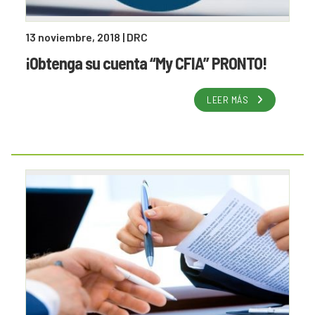
13 noviembre, 2018
| DRC
¡Obtenga su cuenta “My CFIA” PRONTO!
LEER MÁS