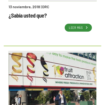
13 noviembre, 2018
| DRC
¿Sabía usted que?
LEER MÁS